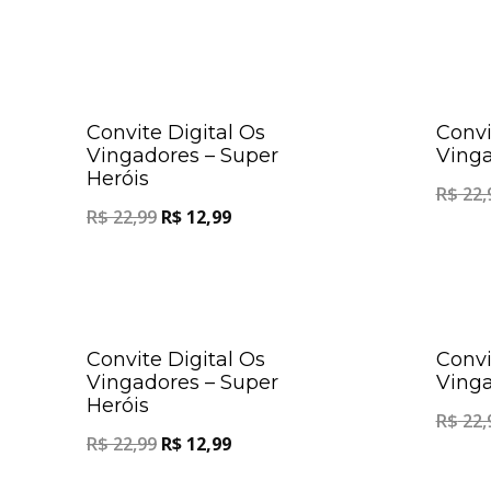
Oferta!
Convite Digital Os
Convi
Vingadores – Super
Ving
Heróis
R$
22,
R$
22,99
R$
12,99
Oferta!
Convite Digital Os
Convi
Vingadores – Super
Ving
Heróis
R$
22,
R$
22,99
R$
12,99