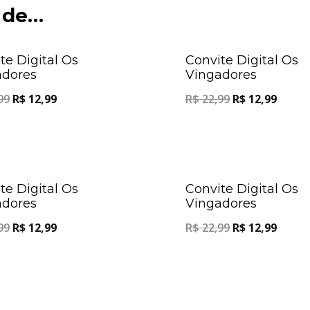
 de…
Oferta!
te Digital Os
Convite Digital Os
adores
Vingadores
99
R$
12,99
R$
22,99
R$
12,99
Oferta!
te Digital Os
Convite Digital Os
adores
Vingadores
99
R$
12,99
R$
22,99
R$
12,99
Oferta!