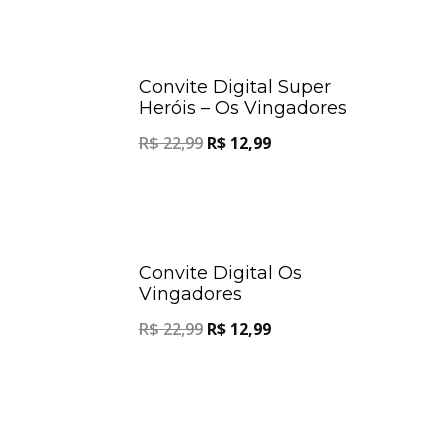
Oferta!
Oferta!
Convite Digital Super
Heróis – Os Vingadores
R$
22,99
R$
12,99
Oferta!
Oferta!
Convite Digital Os
Vingadores
R$
22,99
R$
12,99
Oferta!
Oferta!