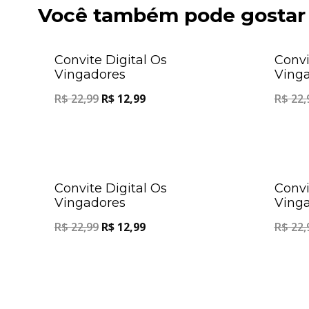
Você também pode gostar
Oferta!
Convite Digital Os
Convi
Vingadores
Ving
R$
22,99
R$
12,99
R$
22,
Oferta!
Convite Digital Os
Convi
Vingadores
Ving
R$
22,99
R$
12,99
R$
22,
Oferta!