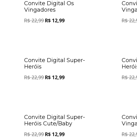
Convite Digital Os
Convi
Vingadores
Ving
R$
22,99
R$
12,99
R$
22,
Oferta!
Convite Digital Super-
Convi
Heróis
Herói
R$
22,99
R$
12,99
R$
22,
Oferta!
Convite Digital Super-
Convi
Heróis Cute/Baby
Vinga
R$
22,99
R$
12,99
R$
22,