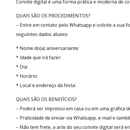
Convite digital é uma forma prática e moderna de con
QUAIS SÃO OS PROCEDIMENTOS?
– Entre em contato pelo Whatsapp e solicite a sua
seguintes dados abaixo:
* Nome do(a) aniversariante:
* Idade que irá fazer:
* Dia:
* Horário:
* Local e endereço da festa:
QUAIS SÃO OS BENEFÍCIOS?
– Poderá ser impresso em casa ou em uma gráfica de
– Praticidade de enviar via Whatsapp, e-mail e tamb
– Não tem frete, a arte do seu convite digital será 