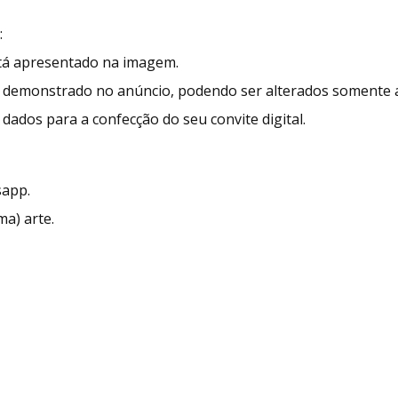
:
stá apresentado na imagem.
demonstrado no anúncio, podendo ser alterados somente as
dados para a confecção do seu convite digital.
sapp.
ma) arte.