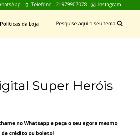
hatsApp
Telefone - 21979907078
Instagram
Pesquise aqui o seu tema
Políticas da Loja
igital Super Heróis
, chame no Whatsapp e peça o seu agora mesmo
 de crédito ou boleto!