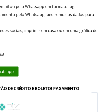
r email ou pelo Whatsapp em formato jpg.
gamento pelo Whatsapp, pediremos os dados para
edes sociais, imprimir em casa ou em uma gráfica de
o!
hatsapp!
TÃO DE CRÉDITO E BOLETO! PAGAMENTO