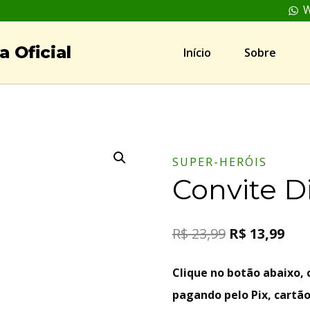
W
 Oficial
Início
Sobre
SUPER-HERÓIS
Convite D
R$
23,99
R$
13,99
Clique no botão abaixo
pagando pelo Pix, cartão