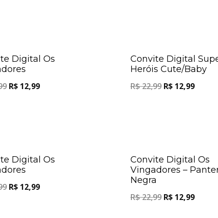
Oferta!
te Digital Os
Convite Digital Sup
adores
Heróis Cute/Baby
99
R$
12,99
R$
22,99
R$
12,99
Oferta!
te Digital Os
Convite Digital Os
adores
Vingadores – Pante
Negra
99
R$
12,99
R$
22,99
R$
12,99