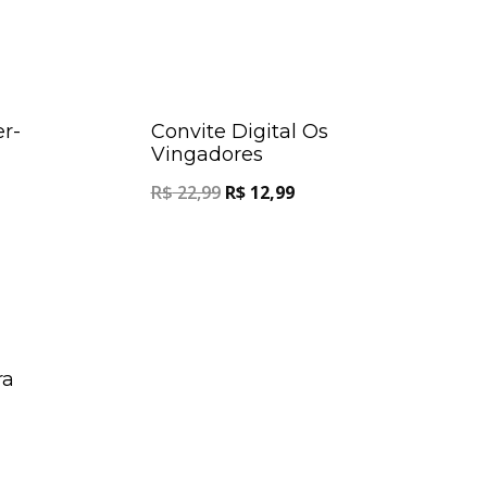
Oferta!
Oferta!
er-
Convite Digital Os
Vingadores
R$
22,99
R$
12,99
Oferta!
ra