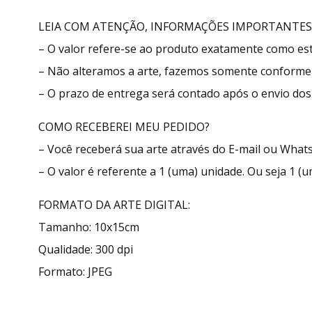
LEIA COM ATENÇÃO, INFORMAÇÕES IMPORTANTES
– O valor refere-se ao produto exatamente como e
– Não alteramos a arte, fazemos somente conforme 
– O prazo de entrega será contado após o envio dos 
COMO RECEBEREI MEU PEDIDO?
– Você receberá sua arte através do E-mail ou What
– O valor é referente a 1 (uma) unidade. Ou seja 1 (u
FORMATO DA ARTE DIGITAL:
Tamanho: 10x15cm
Qualidade: 300 dpi
Formato: JPEG