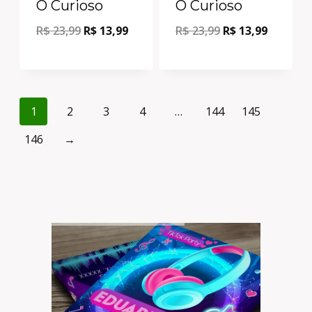
O Curioso
O Curioso
R$
23,99
R$
13,99
R$
23,99
R$
13,99
1
2
3
4
…
144
145
146
→