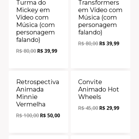
Turma do
Transformers
Mickey em
em Vídeo com
Vídeo com
Música (com
Música (com
personagem
personagem
falando)
falando)
R$
80,00
R$
39,99
R$
80,00
R$
39,99
Oferta!
Oferta!
Retrospectiva
Convite
Animada
Animado Hot
Minnie
Wheels
Vermelha
R$
45,00
R$
29,99
R$
100,00
R$
50,00