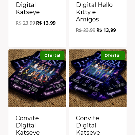
Digital
Digital Hello
Katseye
Kitty e
Amigos
R$
23,99
R$
13,99
R$
23,99
R$
13,99
Oferta!
Oferta!
Convite
Convite
Digital
Digital
Katseye
Katseye