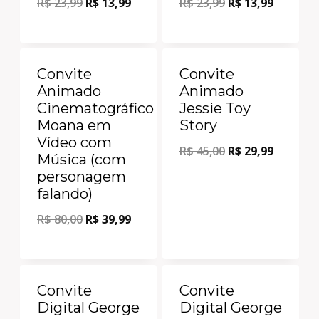
R$
23,99
R$
13,99
R$
23,99
R$
13,99
Oferta!
Oferta!
Convite
Convite
Animado
Animado
Cinematográfico
Jessie Toy
Moana em
Story
Vídeo com
R$
45,00
R$
29,99
Música (com
personagem
falando)
R$
80,00
R$
39,99
Oferta!
Oferta!
Convite
Convite
Digital George
Digital George