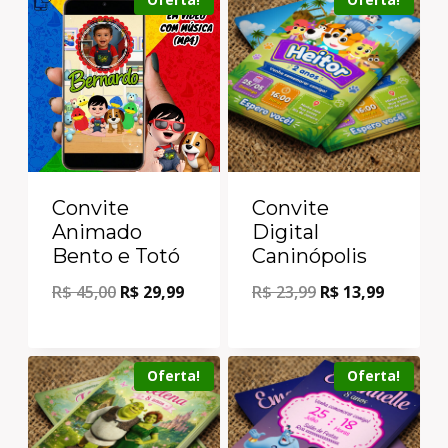
Convite
Convite
Animado
Digital
Bento e Totó
Caninópolis
R$
45,00
R$
29,99
R$
23,99
R$
13,99
Oferta!
Oferta!