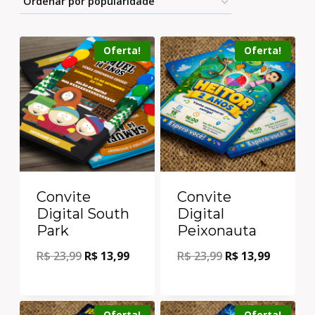
Oferta!
Oferta!
Convite
Convite
Digital South
Digital
Park
Peixonauta
R$
23,99
R$
13,99
R$
23,99
R$
13,99
Oferta!
Oferta!