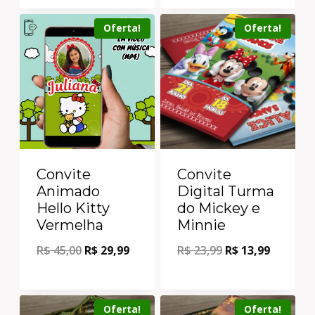
Oferta!
Oferta!
Convite
Convite
Animado
Digital Turma
Hello Kitty
do Mickey e
Vermelha
Minnie
R$
45,00
R$
29,99
R$
23,99
R$
13,99
Oferta!
Oferta!