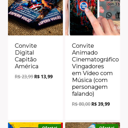
Convite
Convite
Digital
Animado
Capitão
Cinematográfico
América
Vingadores
em Vídeo com
R$
23,99
R$
13,99
Música (com
personagem
falando)
R$
80,00
R$
39,99
Oferta!
Oferta!