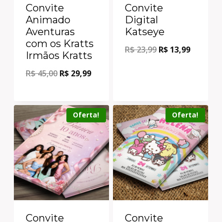
Convite
Convite
Animado
Digital
Aventuras
Katseye
com os Kratts
R$
23,99
R$
13,99
Irmãos Kratts
R$
45,00
R$
29,99
Oferta!
Oferta!
Convite
Convite