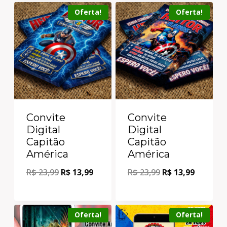
Oferta!
Oferta!
Convite
Convite
Digital
Digital
Capitão
Capitão
América
América
R$
23,99
R$
13,99
R$
23,99
R$
13,99
Oferta!
Oferta!