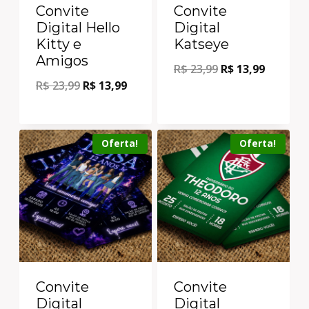
Convite
Convite
Digital Hello
Digital
Kitty e
Katseye
Amigos
R$
23,99
R$
13,99
R$
23,99
R$
13,99
Oferta!
Oferta!
Convite
Convite
Digital
Digital