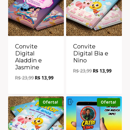
Convite
Convite
Digital
Digital Bia e
Aladdin e
Nino
Jasmine
R$
23,99
R$
13,99
R$
23,99
R$
13,99
Oferta!
Oferta!