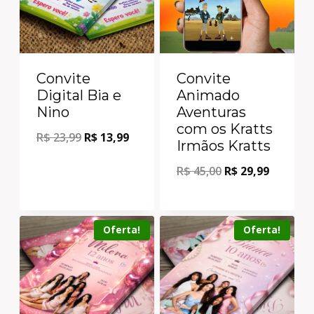
Convite
Convite
Digital Bia e
Animado
Nino
Aventuras
com os Kratts
R$
23,99
R$
13,99
Irmãos Kratts
R$
45,00
R$
29,99
Oferta!
Oferta!