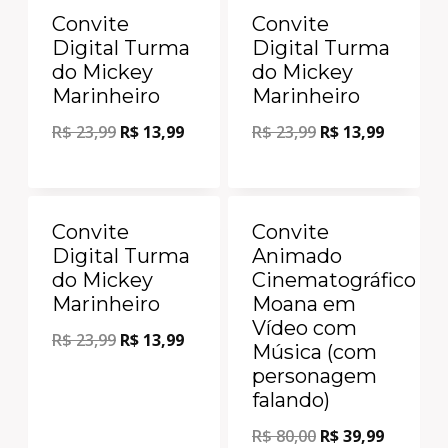
Oferta!
Oferta!
Convite
Convite
Digital Turma
Digital Turma
do Mickey
do Mickey
Marinheiro
Marinheiro
R$
23,99
R$
13,99
R$
23,99
R$
13,99
Oferta!
Oferta!
Convite
Convite
Digital Turma
Animado
do Mickey
Cinematográfico
Marinheiro
Moana em
Vídeo com
R$
23,99
R$
13,99
Música (com
personagem
falando)
R$
80,00
R$
39,99