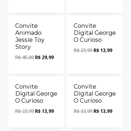
Oferta!
Oferta!
Convite
Convite
Animado
Digital George
Jessie Toy
O Curioso
Story
R$
23,99
R$
13,99
R$
45,00
R$
29,99
Oferta!
Oferta!
Convite
Convite
Digital George
Digital George
O Curioso
O Curioso
R$
23,99
R$
13,99
R$
23,99
R$
13,99