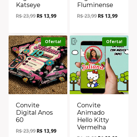
Katseye
Fluminense
R$
23,99
R$
13,99
R$
23,99
R$
13,99
Oferta!
Oferta!
Convite
Convite
Digital Anos
Animado
60
Hello Kitty
Vermelha
R$
23,99
R$
13,99