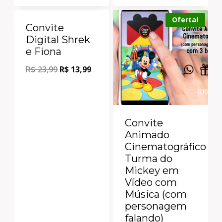
Oferta!
Oferta!
Convite
Digital Shrek
e Fiona
R$
23,99
R$
13,99
Convite
Animado
Cinematográfico
Turma do
Mickey em
Vídeo com
Música (com
personagem
falando)