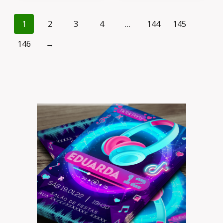
1
2
3
4
…
144
145
146
→