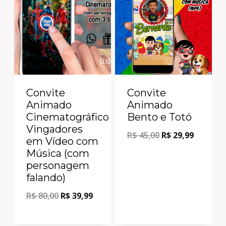
Convite
Convite
Animado
Animado
Cinematográfico
Bento e Totó
Vingadores
R$
45,00
R$
29,99
em Vídeo com
Música (com
personagem
falando)
R$
80,00
R$
39,99