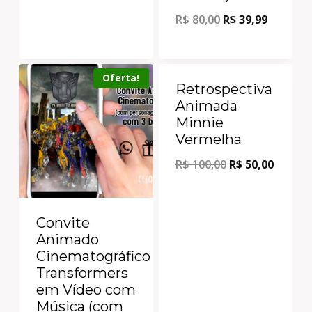
R$
80,00
R$
39,99
Oferta!
Oferta!
Retrospectiva
Animada
Minnie
Vermelha
R$
100,00
R$
50,00
Convite
Animado
Cinematográfico
Transformers
em Vídeo com
Música (com