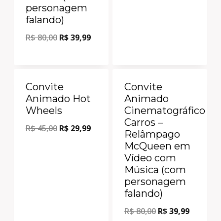
personagem
falando)
R$
80,00
R$
39,99
Oferta!
Oferta!
Convite
Convite
Animado Hot
Animado
Wheels
Cinematográfico
Carros –
R$
45,00
R$
29,99
Relâmpago
McQueen em
Vídeo com
Música (com
personagem
falando)
R$
80,00
R$
39,99