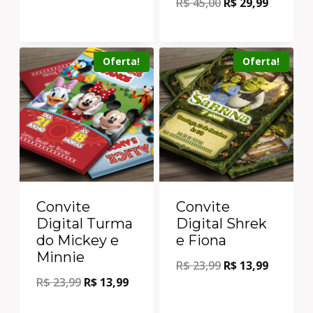
R$
45,00
R$
29,99
Oferta!
Oferta!
Convite
Convite
Digital Turma
Digital Shrek
do Mickey e
e Fiona
Minnie
R$
23,99
R$
13,99
R$
23,99
R$
13,99