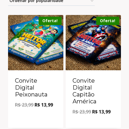
Oferta!
Oferta!
Convite
Convite
Digital
Digital
Peixonauta
Capitão
América
R$
23,99
R$
13,99
R$
23,99
R$
13,99