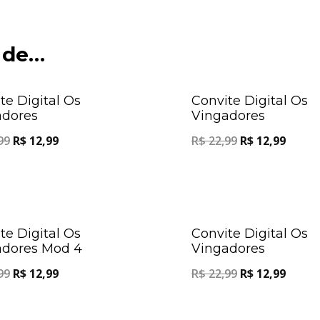
 de…
Oferta!
te Digital Os
Convite Digital Os
adores
Vingadores
99
R$
12,99
R$
22,99
R$
12,99
Oferta!
te Digital Os
Convite Digital Os
adores Mod 4
Vingadores
99
R$
12,99
R$
22,99
R$
12,99