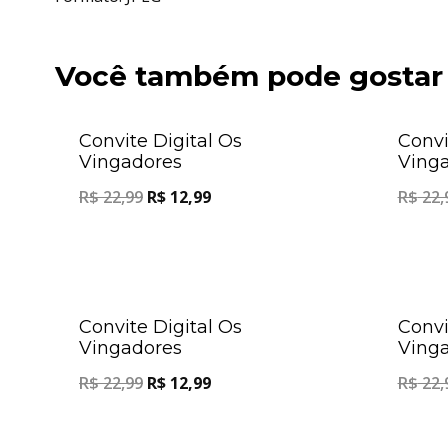
Você também pode gostar
Oferta!
Convite Digital Os
Convi
Vingadores
Ving
R$
22,99
R$
12,99
R$
22,
Oferta!
Convite Digital Os
Convi
Vingadores
Ving
R$
22,99
R$
12,99
R$
22,