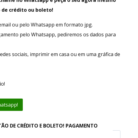
 de crédito ou boleto!
r email ou pelo Whatsapp em formato jpg.
gamento pelo Whatsapp, pediremos os dados para
edes sociais, imprimir em casa ou em uma gráfica de
o!
hatsapp!
TÃO DE CRÉDITO E BOLETO! PAGAMENTO