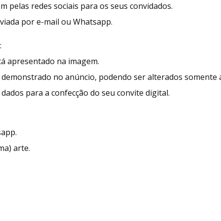
ém pelas redes sociais para os seus convidados.
enviada por e-mail ou Whatsapp.
:
stá apresentado na imagem.
demonstrado no anúncio, podendo ser alterados somente as
dados para a confecção do seu convite digital.
sapp.
ma) arte.