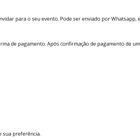
vidar para o seu evento. Pode ser enviado por Whatsapp, e-m
 forma de pagamento. Após confirmação de pagamento de um 
 sua preferência.