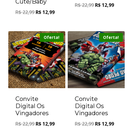
Cute/Baby
R$
22,99
R$
12,99
R$
22,99
R$
12,99
Oferta!
Oferta!
Convite
Convite
Digital Os
Digital Os
Vingadores
Vingadores
R$
22,99
R$
12,99
R$
22,99
R$
12,99