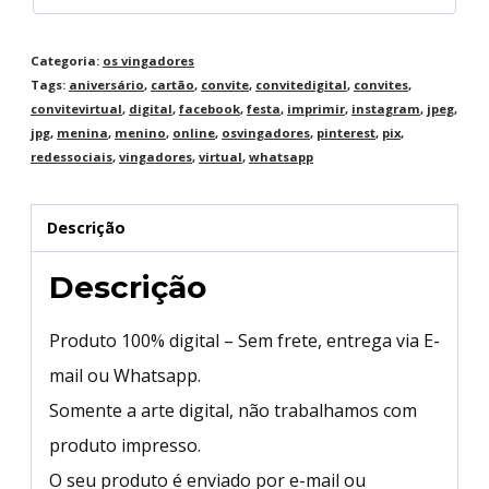
Categoria:
os vingadores
Tags:
aniversário
,
cartão
,
convite
,
convitedigital
,
convites
,
convitevirtual
,
digital
,
facebook
,
festa
,
imprimir
,
instagram
,
jpeg
,
jpg
,
menina
,
menino
,
online
,
osvingadores
,
pinterest
,
pix
,
redessociais
,
vingadores
,
virtual
,
whatsapp
Descrição
Descrição
Produto 100% digital – Sem frete, entrega via E-
mail ou Whatsapp.
Somente a arte digital, não trabalhamos com
produto impresso.
O seu produto é enviado por e-mail ou