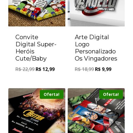
Convite
Arte Digital
Digital Super-
Logo
Heróis
Personalizado
Cute/Baby
Os Vingadores
R$
22,99
R$
12,99
R$
18,99
R$
9,99
Oferta!
Oferta!