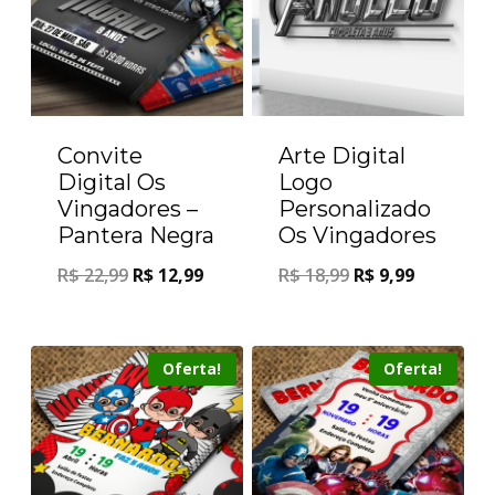
Convite
Arte Digital
Digital Os
Logo
Vingadores –
Personalizado
Pantera Negra
Os Vingadores
R$
22,99
R$
12,99
R$
18,99
R$
9,99
Oferta!
Oferta!