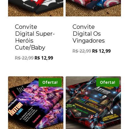
Convite
Convite
Digital Super-
Digital Os
Heróis
Vingadores
Cute/Baby
R$
22,99
R$
12,99
R$
22,99
R$
12,99
Oferta!
Oferta!