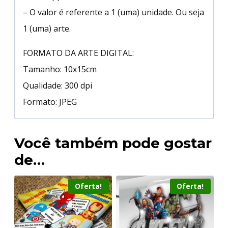
– O valor é referente a 1 (uma) unidade. Ou seja
1 (uma) arte.
FORMATO DA ARTE DIGITAL:
Tamanho: 10x15cm
Qualidade: 300 dpi
Formato: JPEG
Você também pode gostar
de…
Oferta!
Oferta!