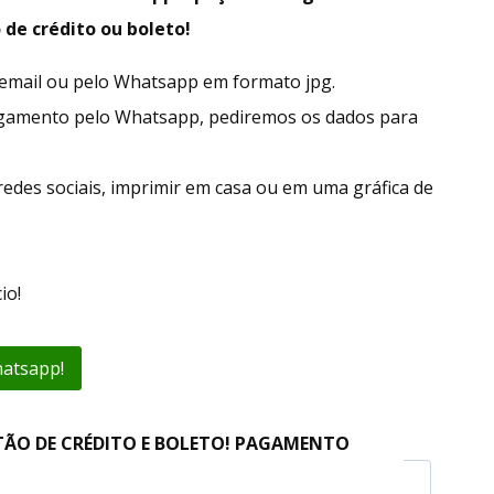
 de crédito ou boleto!
r email ou pelo Whatsapp em formato jpg.
agamento pelo Whatsapp, pediremos os dados para
redes sociais, imprimir em casa ou em uma gráfica de
io!
hatsapp!
TÃO DE CRÉDITO E BOLETO! PAGAMENTO