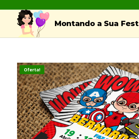
Skip
to
Montando a Sua Festa
content
Oferta!