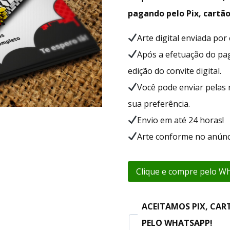
pagando pelo Pix, cartão
Arte digital enviada po
Após a efetuação do p
edição do convite digital.
Você pode enviar pelas 
sua preferência.
Envio em até 24 horas!
Arte conforme no anúnc
Clique e compre pelo W
ACEITAMOS PIX, CAR
PELO WHATSAPP!