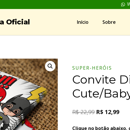
W
 Oficial
Início
Sobre
SUPER-HERÓIS
Convite D
Cute/Bab
R$
22,99
R$
12,99
Clique no botão abaixo