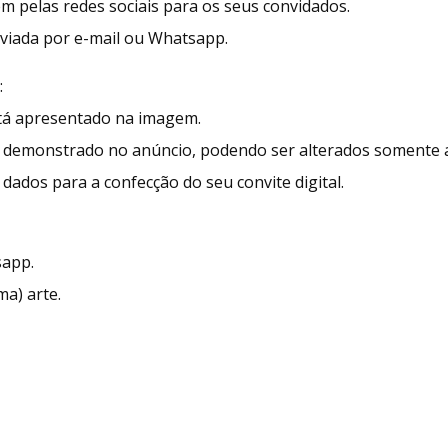
ém pelas redes sociais para os seus convidados.
enviada por e-mail ou Whatsapp.
:
stá apresentado na imagem.
demonstrado no anúncio, podendo ser alterados somente as
dados para a confecção do seu convite digital.
sapp.
ma) arte.