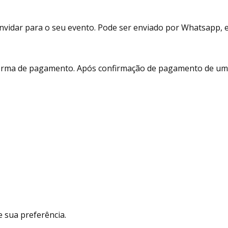
vidar para o seu evento. Pode ser enviado por Whatsapp, e-m
 forma de pagamento. Após confirmação de pagamento de um 
 sua preferência.