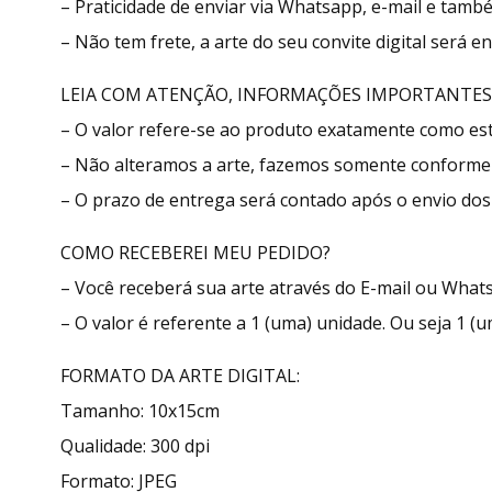
– Praticidade de enviar via Whatsapp, e-mail e tamb
– Não tem frete, a arte do seu convite digital será 
LEIA COM ATENÇÃO, INFORMAÇÕES IMPORTANTES
– O valor refere-se ao produto exatamente como e
– Não alteramos a arte, fazemos somente conforme 
– O prazo de entrega será contado após o envio dos 
COMO RECEBEREI MEU PEDIDO?
– Você receberá sua arte através do E-mail ou What
– O valor é referente a 1 (uma) unidade. Ou seja 1 (u
FORMATO DA ARTE DIGITAL:
Tamanho: 10x15cm
Qualidade: 300 dpi
Formato: JPEG