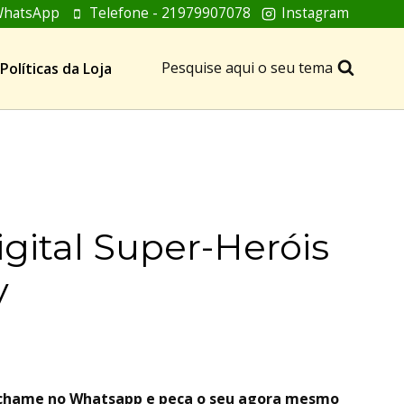
hatsApp
Telefone - 21979907078
Instagram
Pesquise aqui o seu tema
Políticas da Loja
igital Super-Heróis
y
, chame no Whatsapp e peça o seu agora mesmo