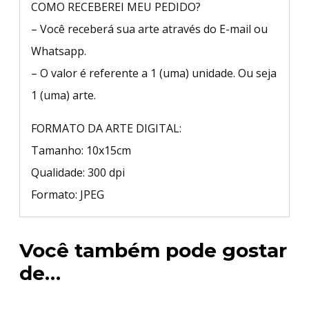
COMO RECEBEREI MEU PEDIDO?
– Você receberá sua arte através do E-mail ou
Whatsapp.
– O valor é referente a 1 (uma) unidade. Ou seja
1 (uma) arte.
FORMATO DA ARTE DIGITAL:
Tamanho: 10x15cm
Qualidade: 300 dpi
Formato: JPEG
Você também pode gostar
de…
Oferta!
Oferta!