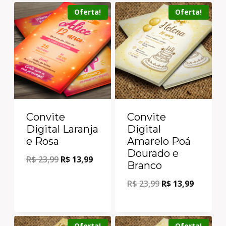
Oferta!
Oferta!
Convite
Convite
Digital Laranja
Digital
e Rosa
Amarelo Poá
Dourado e
R$
23,99
R$
13,99
Branco
R$
23,99
R$
13,99
Oferta!
Oferta!