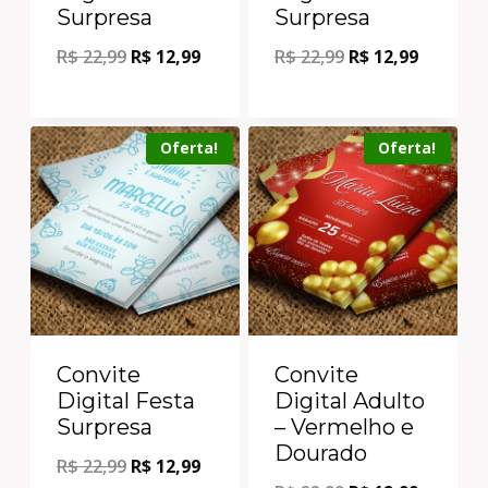
Surpresa
Surpresa
R$
22,99
R$
12,99
R$
22,99
R$
12,99
Oferta!
Oferta!
Convite
Convite
Digital Festa
Digital Adulto
Surpresa
– Vermelho e
Dourado
R$
22,99
R$
12,99