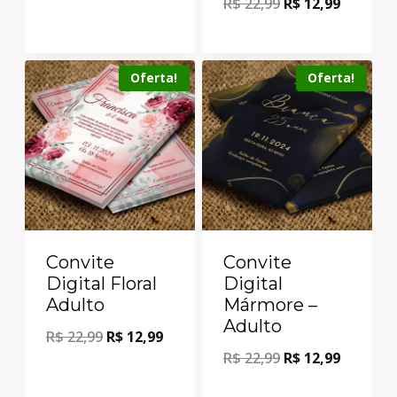
R$
22,99
R$
12,99
Oferta!
Oferta!
Convite
Convite
Digital Floral
Digital
Adulto
Mármore –
Adulto
R$
22,99
R$
12,99
R$
22,99
R$
12,99