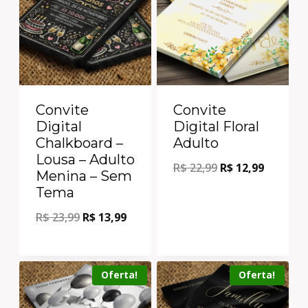
Convite
Convite
Digital
Digital Floral
Chalkboard –
Adulto
Lousa – Adulto
R$
22,99
R$
12,99
Menina – Sem
Tema
R$
23,99
R$
13,99
Oferta!
Oferta!