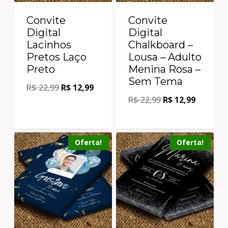
Convite
Convite
Digital
Digital
Lacinhos
Chalkboard –
Pretos Laço
Lousa – Adulto
Preto
Menina Rosa –
Sem Tema
R$
22,99
R$
12,99
R$
22,99
R$
12,99
Oferta!
Oferta!