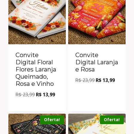
Convite
Convite
Digital Floral
Digital Laranja
Flores Laranja
e Rosa
Queimado,
R$
23,99
R$
13,99
Rosa e Vinho
R$
23,99
R$
13,99
Oferta!
Oferta!