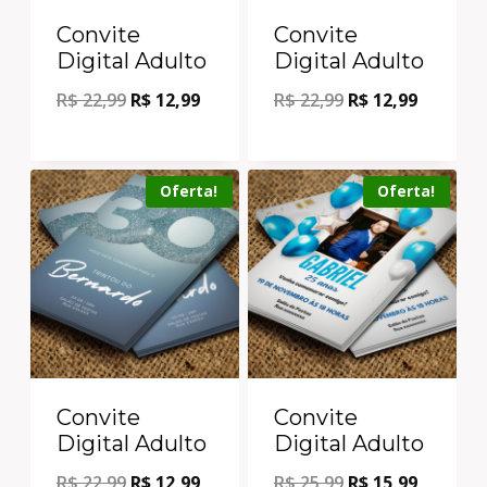
Convite
Convite
Digital Adulto
Digital Adulto
R$
22,99
R$
12,99
R$
22,99
R$
12,99
Oferta!
Oferta!
Convite
Convite
Digital Adulto
Digital Adulto
R$
22,99
R$
12,99
R$
25,99
R$
15,99