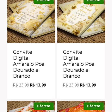
Convite
Convite
Digital
Digital
Amarelo Poá
Amarelo Poá
Dourado e
Dourado e
Branco
Branco
R$
23,99
R$
13,99
R$
23,99
R$
13,99
Oferta!
Oferta!