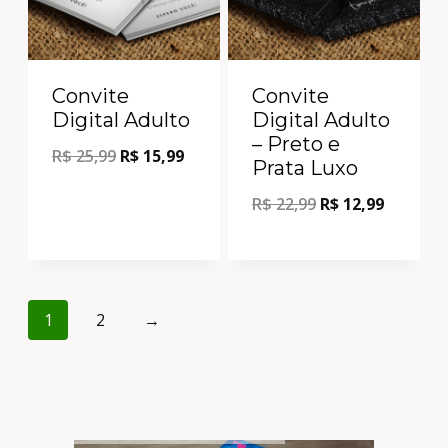
Convite
Convite
Digital Adulto
Digital Adulto
– Preto e
R$
25,99
R$
15,99
Prata Luxo
R$
22,99
R$
12,99
1
2
→