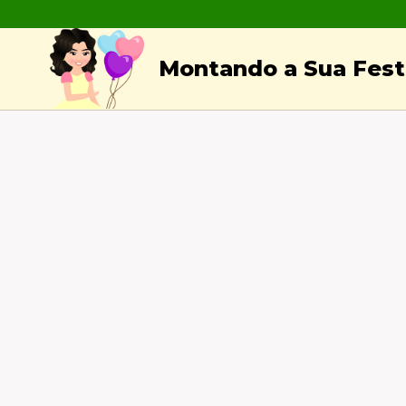
Skip
to
Montando a Sua Festa
content