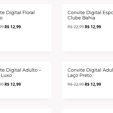
Oferta!
te Digital Floral
Convite Digital Esp
o
Clube Bahia
99
R$
12,99
R$
22,99
R$
12,99
Oferta!
te Digital Adulto –
Convite Digital Adul
 Luxo
Laço Preto
99
R$
12,99
R$
22,99
R$
12,99