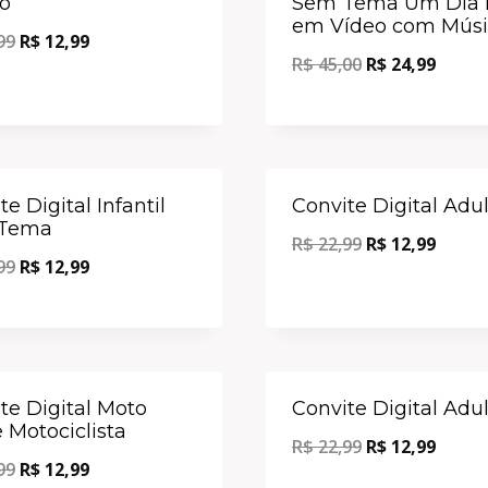
o
Sem Tema Um Dia F
em Vídeo com Músi
99
R$
12,99
R$
45,00
R$
24,99
Oferta!
e Digital Infantil
Convite Digital Adu
Tema
R$
22,99
R$
12,99
99
R$
12,99
Oferta!
te Digital Moto
Convite Digital Adu
 Motociclista
R$
22,99
R$
12,99
99
R$
12,99