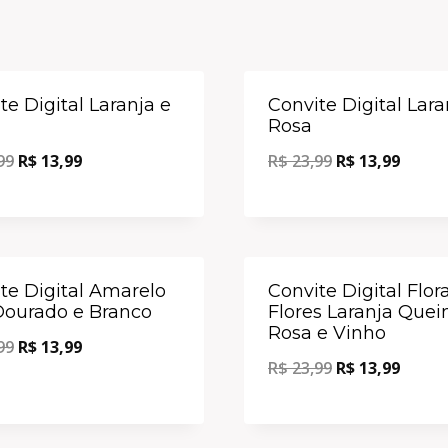
Oferta!
te Digital Laranja e
Convite Digital Lara
Rosa
99
R$
13,99
R$
23,99
R$
13,99
Oferta!
te Digital Amarelo
Convite Digital Flora
ourado e Branco
Flores Laranja Que
Rosa e Vinho
99
R$
13,99
R$
23,99
R$
13,99