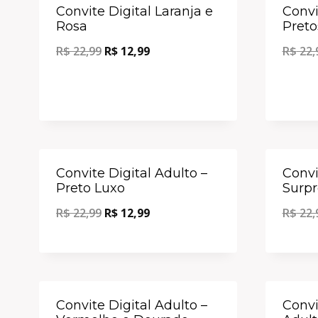
Oferta!
Convite Digital Laranja e
Convi
Rosa
Preto
R$
22,99
R$
12,99
R$
22,
Oferta!
Convite Digital Adulto –
Convi
Preto Luxo
Surpr
R$
22,99
R$
12,99
R$
22,
Oferta!
Convite Digital Adulto –
Convi