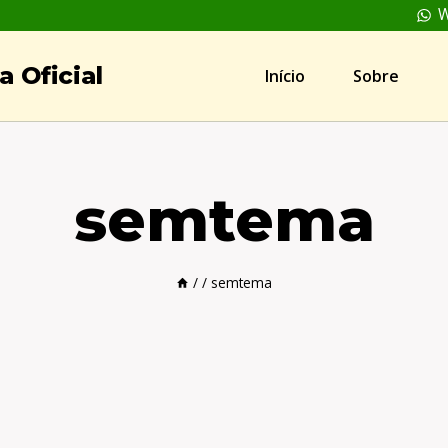
W
 Oficial
Início
Sobre
semtema
/
/
semtema