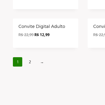
Oferta!
Convite Digital Adulto
Convi
R$
22,99
R$
12,99
R$
22,
1
2
→