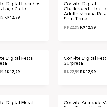
Oferta!
te Digital Lacinhos
Convite Digital
s Laço Preto
Chalkboard – Lousa
Adulto Menina Rosa
99
R$
12,99
Sem Tema
R$
22,99
R$
12,99
Oferta!
te Digital Festa
Convite Digital Fest
esa
Surpresa
99
R$
12,99
R$
22,99
R$
12,99
Oferta!
te Digital Floral
Convite Animado Ve