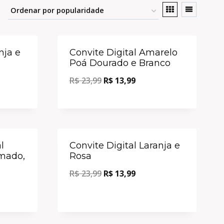
Oferta!
Oferta!
nja e
Convite Digital Amarelo
Poá Dourado e Branco
R$
23,99
R$
13,99
Oferta!
Oferta!
l
Convite Digital Laranja e
imado,
Rosa
R$
23,99
R$
13,99