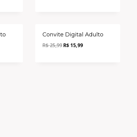
Oferta!
Oferta!
lto
Convite Digital Adulto
R$
25,99
R$
15,99