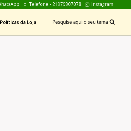
hatsApp
Telefone - 21979907078
Instagram
Pesquise aqui o seu tema
Políticas da Loja