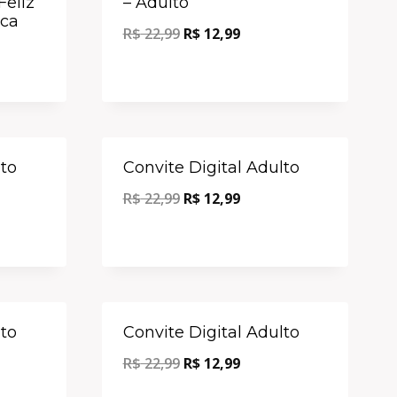
eliz
– Adulto
ca
R$
22,99
R$
12,99
Oferta!
Oferta!
lto
Convite Digital Adulto
R$
22,99
R$
12,99
Oferta!
Oferta!
lto
Convite Digital Adulto
R$
22,99
R$
12,99