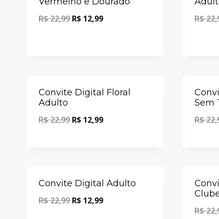
Vermelho e Dourado
Adult
R$
22,99
R$
12,99
R$
22,
Oferta!
Convite Digital Floral
Convit
Adulto
Sem 
R$
22,99
R$
12,99
R$
22,
Oferta!
Convite Digital Adulto
Convi
Clube
R$
22,99
R$
12,99
R$
22,