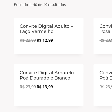
Exibindo 1–40 de 49 resultados
Oferta!
Convite Digital Adulto –
Convi
Laço Vermelho
Rosa
R$
22,99
R$
12,99
R$
23,
Oferta!
Convite Digital Amarelo
Convi
Poá Dourado e Branco
Poá D
R$
23,99
R$
13,99
R$
23,