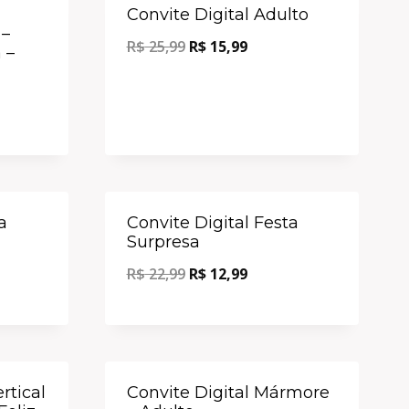
Oferta!
Oferta!
Convite Digital Adulto
 –
R$
25,99
R$
15,99
 –
Oferta!
Oferta!
a
Convite Digital Festa
Surpresa
R$
22,99
R$
12,99
Oferta!
Oferta!
rtical
Convite Digital Mármore