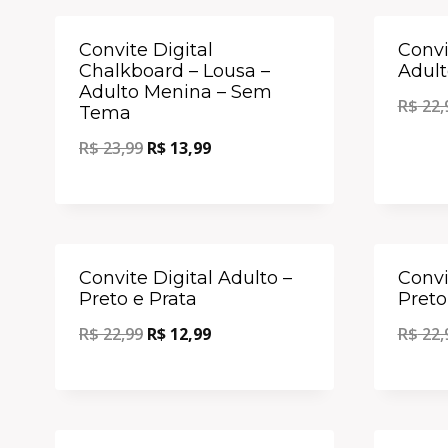
Oferta!
Convite Digital
Convi
Chalkboard – Lousa –
Adult
Adulto Menina – Sem
R$
22,
Tema
R$
23,99
R$
13,99
Oferta!
Convite Digital Adulto –
Convi
Preto e Prata
Preto
R$
22,99
R$
12,99
R$
22,