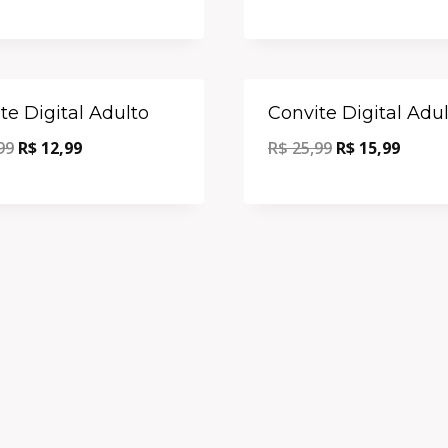
Oferta!
te Digital Adulto
Convite Digital Adu
99
R$
12,99
R$
25,99
R$
15,99