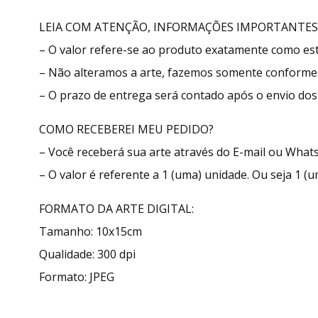
LEIA COM ATENÇÃO, INFORMAÇÕES IMPORTANTES
– O valor refere-se ao produto exatamente como e
– Não alteramos a arte, fazemos somente conforme 
– O prazo de entrega será contado após o envio dos 
COMO RECEBEREI MEU PEDIDO?
– Você receberá sua arte através do E-mail ou What
– O valor é referente a 1 (uma) unidade. Ou seja 1 (u
FORMATO DA ARTE DIGITAL:
Tamanho: 10x15cm
Qualidade: 300 dpi
Formato: JPEG