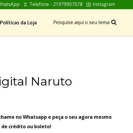
hatsApp
Telefone - 21979907078
Instagram
Pesquise aqui o seu tema
Políticas da Loja
igital Naruto
, chame no Whatsapp e peça o seu agora mesmo
 de crédito ou boleto!