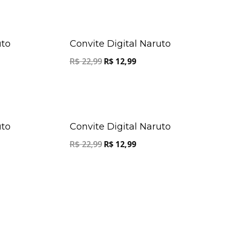
Oferta!
Oferta!
uto
Convite Digital Naruto
R$
22,99
R$
12,99
Oferta!
Oferta!
uto
Convite Digital Naruto
R$
22,99
R$
12,99