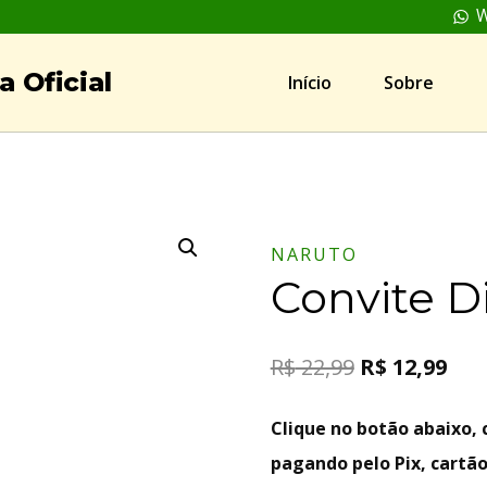
W
 Oficial
Início
Sobre
NARUTO
Convite D
R$
22,99
R$
12,99
Clique no botão abaixo
pagando pelo Pix, cartão