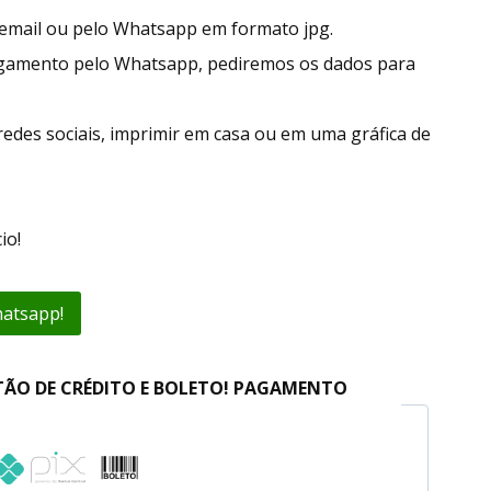
r email ou pelo Whatsapp em formato jpg.
agamento pelo Whatsapp, pediremos os dados para
redes sociais, imprimir em casa ou em uma gráfica de
io!
hatsapp!
TÃO DE CRÉDITO E BOLETO! PAGAMENTO