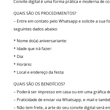
Convite digital é uma forma prática e moderna de con
QUAIS SÃO OS PROCEDIMENTOS?
– Entre em contato pelo Whatsapp e solicite a sua
seguintes dados abaixo:
* Nome do(a) aniversariante:
* Idade que irá fazer:
* Dia:
* Horário:
* Local e endereço da festa:
QUAIS SÃO OS BENEFÍCIOS?
– Poderá ser impresso em casa ou em uma gráfica de
– Praticidade de enviar via Whatsapp, e-mail e tamb
– Não tem frete, a arte do seu convite digital será 