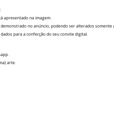
:
stá apresentado na imagem.
demonstrado no anúncio, podendo ser alterados somente as
dados para a confecção do seu convite digital.
sapp.
ma) arte.