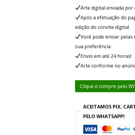
Arte digital enviada po
Após a efetuação do p
edição do convite digital.
Você pode enviar pelas 
sua preferência.
Envio em até 24 horas!
Arte conforme no anúnc
Clique e compre pelo W
ACEITAMOS PIX, CAR
PELO WHATSAPP!