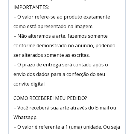
IMPORTANTES:
– O valor refere-se ao produto exatamente
como está apresentado na imagem.
– Não alteramos a arte, fazemos somente
conforme demonstrado no anúncio, podendo
ser alterados somente as escritas.
– O prazo de entrega será contado após o
envio dos dados para a confecção do seu
convite digital.
COMO RECEBEREI MEU PEDIDO?
– Você receberá sua arte através do E-mail ou
Whatsapp.
– O valor é referente a 1 (uma) unidade. Ou seja