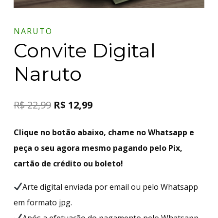
NARUTO
Convite Digital
Naruto
R$
22,99
R$
12,99
Clique no botão abaixo, chame no Whatsapp e
peça o seu agora mesmo pagando pelo Pix,
cartão de crédito ou boleto!
Arte digital enviada por email ou pelo Whatsapp
em formato jpg.
Após a efetuação do pagamento pelo Whatsapp,