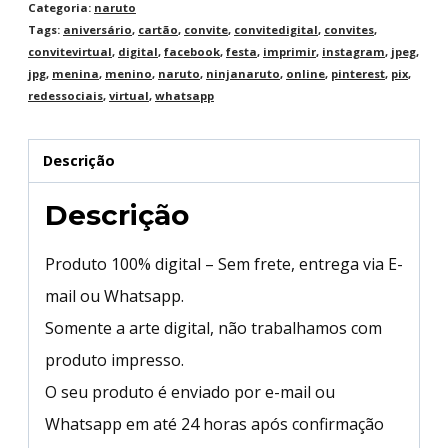
Categoria:
naruto
Tags:
aniversário
,
cartão
,
convite
,
convitedigital
,
convites
,
convitevirtual
,
digital
,
facebook
,
festa
,
imprimir
,
instagram
,
jpeg
,
jpg
,
menina
,
menino
,
naruto
,
ninjanaruto
,
online
,
pinterest
,
pix
,
redessociais
,
virtual
,
whatsapp
Descrição
Descrição
Produto 100% digital – Sem frete, entrega via E-
mail ou Whatsapp.
Somente a arte digital, não trabalhamos com
produto impresso.
O seu produto é enviado por e-mail ou
Whatsapp em até 24 horas após confirmação