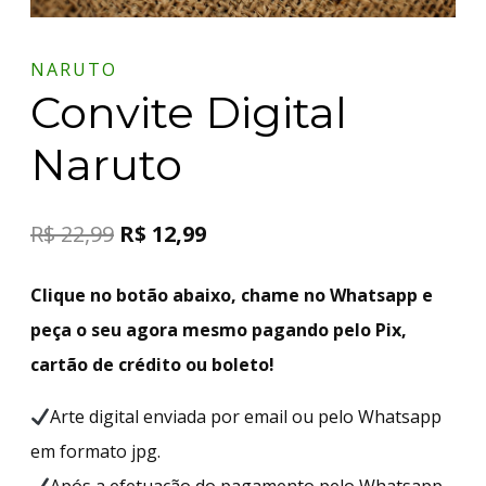
NARUTO
Convite Digital
Naruto
R$
22,99
R$
12,99
Clique no botão abaixo, chame no Whatsapp e
peça o seu agora mesmo pagando pelo Pix,
cartão de crédito ou boleto!
Arte digital enviada por email ou pelo Whatsapp
em formato jpg.
Após a efetuação do pagamento pelo Whatsapp,