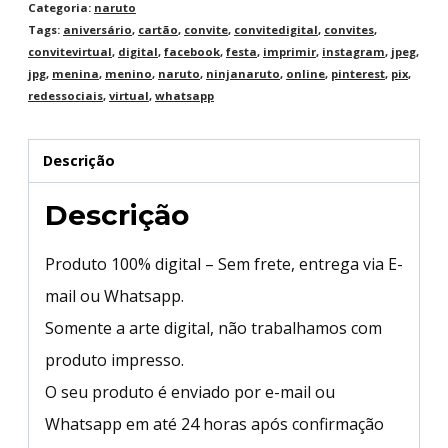
Categoria:
naruto
Tags:
aniversário
,
cartão
,
convite
,
convitedigital
,
convites
,
convitevirtual
,
digital
,
facebook
,
festa
,
imprimir
,
instagram
,
jpeg
,
jpg
,
menina
,
menino
,
naruto
,
ninjanaruto
,
online
,
pinterest
,
pix
,
redessociais
,
virtual
,
whatsapp
Descrição
Descrição
Produto 100% digital – Sem frete, entrega via E-
mail ou Whatsapp.
Somente a arte digital, não trabalhamos com
produto impresso.
O seu produto é enviado por e-mail ou
Whatsapp em até 24 horas após confirmação