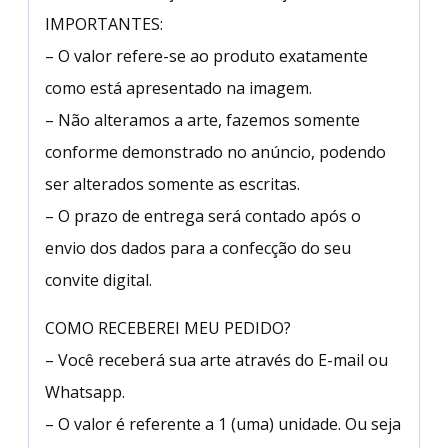
IMPORTANTES:
– O valor refere-se ao produto exatamente
como está apresentado na imagem.
– Não alteramos a arte, fazemos somente
conforme demonstrado no anúncio, podendo
ser alterados somente as escritas.
– O prazo de entrega será contado após o
envio dos dados para a confecção do seu
convite digital.
COMO RECEBEREI MEU PEDIDO?
– Você receberá sua arte através do E-mail ou
Whatsapp.
– O valor é referente a 1 (uma) unidade. Ou seja