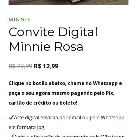
MINNIE
Convite Digital
Minnie Rosa
R$
22,99
R$
12,99
Clique no botão abaixo, chame no Whatsapp e
peça o seu agora mesmo pagando pelo Pix,
cartão de crédito ou boleto!
Arte digital enviada por email ou pelo Whatsapp
em formato jpg.
Após a efetuação do pagamento pelo Whatsapp,