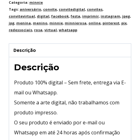
Categoria:
minnie
Tags:
aniversário
,
convite
,
convitedigital
,
convites
,
convitevirtual
,
digital
,
facebook
,
festa
,
imprimir
,
instagram
,
jpeg
,
jpg
,
menina
,
menino
,
minnie
,
minnierosa
,
online
,
pinterest
,
pix
,
redessociais
,
rosa
,
virtual
,
whatsapp
Descrição
Descrição
Produto 100% digital – Sem frete, entrega via E-
mail ou Whatsapp.
Somente a arte digital, não trabalhamos com
produto impresso.
O seu produto é enviado por e-mail ou
Whatsapp em até 24 horas após confirmação