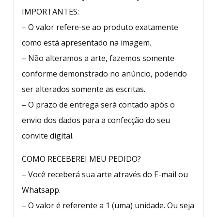
IMPORTANTES:
– O valor refere-se ao produto exatamente
como está apresentado na imagem.
– Não alteramos a arte, fazemos somente
conforme demonstrado no anúncio, podendo
ser alterados somente as escritas.
– O prazo de entrega será contado após o
envio dos dados para a confecção do seu
convite digital.
COMO RECEBEREI MEU PEDIDO?
– Você receberá sua arte através do E-mail ou
Whatsapp.
– O valor é referente a 1 (uma) unidade. Ou seja