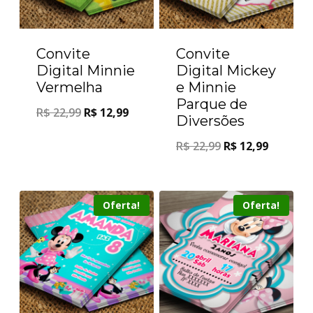
Convite
Convite
Digital Minnie
Digital Mickey
Vermelha
e Minnie
Parque de
R$
22,99
R$
12,99
Diversões
R$
22,99
R$
12,99
Oferta!
Oferta!