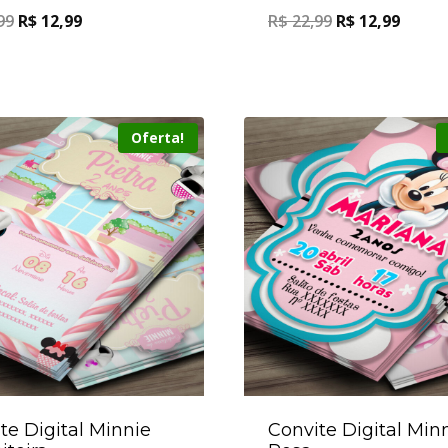
99
R$
12,99
R$
22,99
R$
12,99
Oferta!
te Digital Minnie
Convite Digital Min