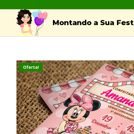
Skip
to
Montando a Sua Festa
content
Oferta!