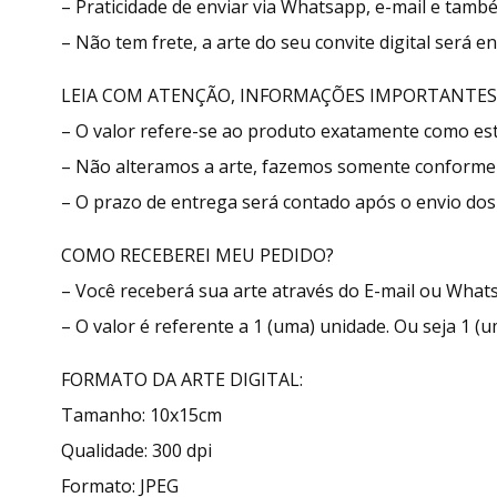
– Praticidade de enviar via Whatsapp, e-mail e tamb
– Não tem frete, a arte do seu convite digital será 
LEIA COM ATENÇÃO, INFORMAÇÕES IMPORTANTES
– O valor refere-se ao produto exatamente como e
– Não alteramos a arte, fazemos somente conforme 
– O prazo de entrega será contado após o envio dos 
COMO RECEBEREI MEU PEDIDO?
– Você receberá sua arte através do E-mail ou What
– O valor é referente a 1 (uma) unidade. Ou seja 1 (u
FORMATO DA ARTE DIGITAL:
Tamanho: 10x15cm
Qualidade: 300 dpi
Formato: JPEG