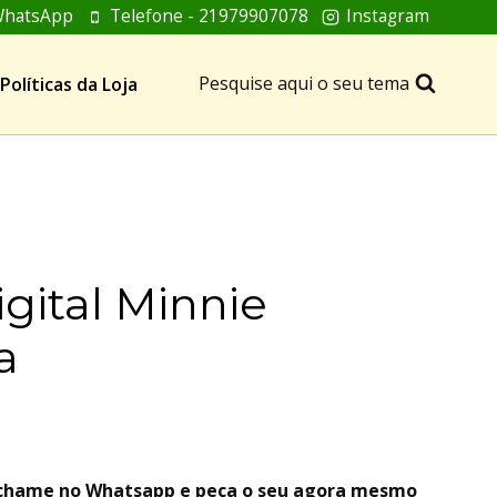
hatsApp
Telefone - 21979907078
Instagram
Pesquise aqui o seu tema
Políticas da Loja
igital Minnie
a
, chame no Whatsapp e peça o seu agora mesmo