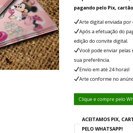
pagando pelo Pix, cartão
Arte digital enviada po
Após a efetuação do p
edição do convite digital.
Você pode enviar pelas 
sua preferência.
Envio em até 24 horas!
Arte conforme no anúnc
Clique e compre pelo W
ACEITAMOS PIX, CAR
PELO WHATSAPP!