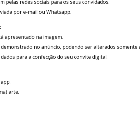
ém pelas redes sociais para os seus convidados.
enviada por e-mail ou Whatsapp.
:
stá apresentado na imagem.
demonstrado no anúncio, podendo ser alterados somente as
dados para a confecção do seu convite digital.
sapp.
ma) arte.