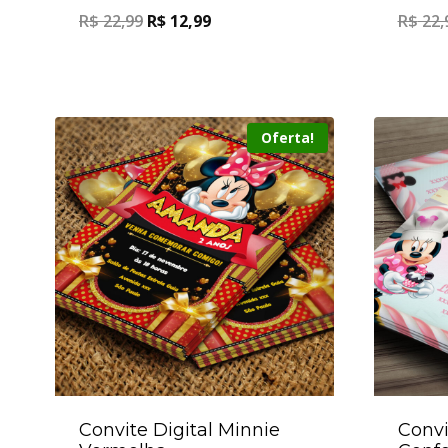
R$
22,99
R$
12,99
R$
22,
Oferta!
Convite Digital Minnie
Convi