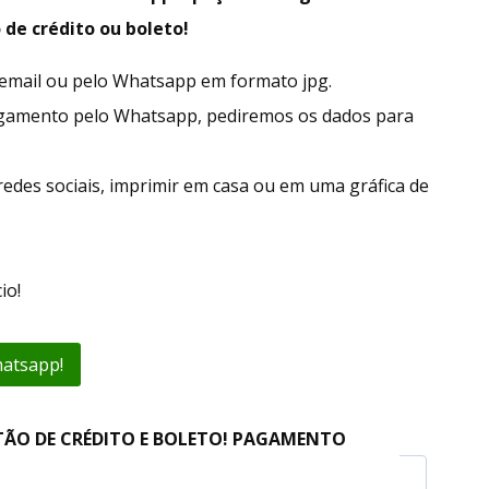
 de crédito ou boleto!
r email ou pelo Whatsapp em formato jpg.
agamento pelo Whatsapp, pediremos os dados para
redes sociais, imprimir em casa ou em uma gráfica de
io!
hatsapp!
TÃO DE CRÉDITO E BOLETO! PAGAMENTO