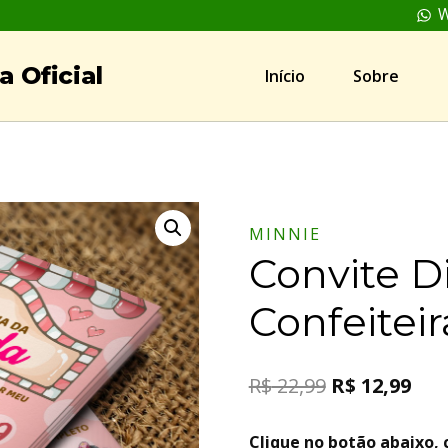
W
 Oficial
Início
Sobre
MINNIE
Convite D
Confeiteir
R$
22,99
R$
12,99
Clique no botão abaixo