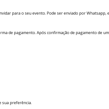
vidar para o seu evento. Pode ser enviado por Whatsapp, e-m
 forma de pagamento. Após confirmação de pagamento de um 
 sua preferência.