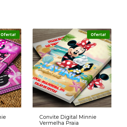
Oferta!
Oferta!
nie
Convite Digital Minnie
Vermelha Praia