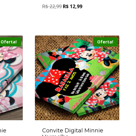
R$
22,99
R$
12,99
Oferta!
Oferta!
nie
Convite Digital Minnie