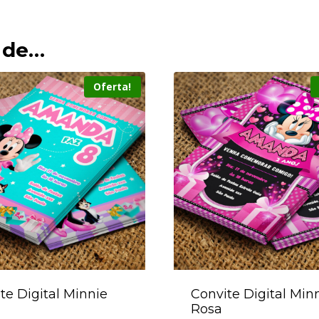
 de…
Oferta!
te Digital Minnie
Convite Digital Min
Rosa