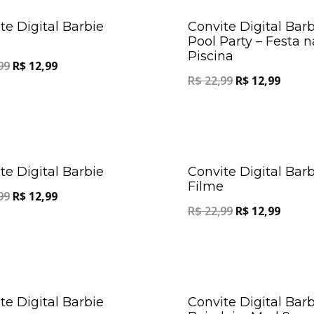
Oferta!
te Digital Barbie
Convite Digital Barb
1
Pool Party – Festa n
Piscina
99
R$
12,99
R$
22,99
R$
12,99
Oferta!
te Digital Barbie
Convite Digital Bar
Filme
99
R$
12,99
R$
22,99
R$
12,99
Oferta!
te Digital Barbie
Convite Digital Barb