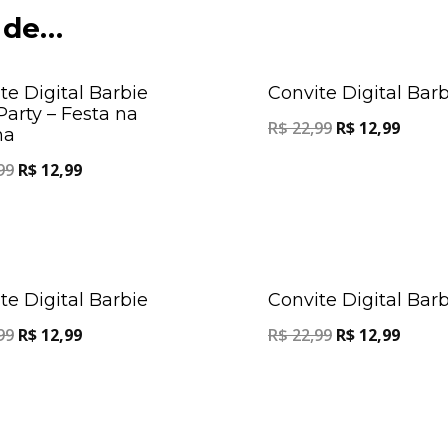
 de…
Oferta!
te Digital Barbie
Convite Digital Barb
Party – Festa na
R$
22,99
R$
12,99
na
99
R$
12,99
Oferta!
te Digital Barbie
Convite Digital Barb
99
R$
12,99
R$
22,99
R$
12,99