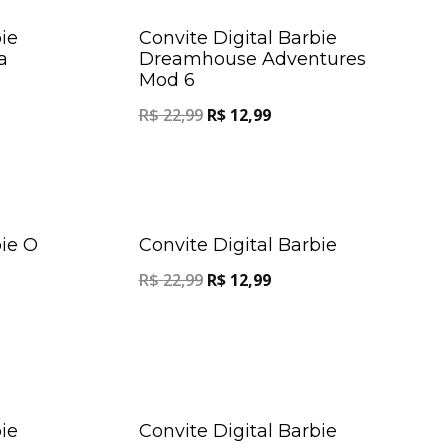
Oferta!
Oferta!
ie
Convite Digital Barbie
a
Dreamhouse Adventures
Mod 6
R$
22,99
R$
12,99
Oferta!
Oferta!
bie O
Convite Digital Barbie
R$
22,99
R$
12,99
Oferta!
Oferta!
ie
Convite Digital Barbie