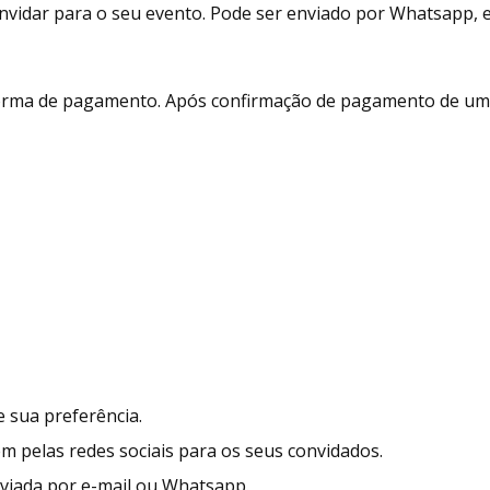
vidar para o seu evento. Pode ser enviado por Whatsapp, e-m
 forma de pagamento. Após confirmação de pagamento de um 
 sua preferência.
ém pelas redes sociais para os seus convidados.
enviada por e-mail ou Whatsapp.