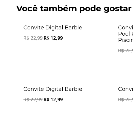
Você também pode gostar
Oferta!
Convite Digital Barbie
Convi
Pool 
R$
22,99
R$
12,99
Pisci
R$
22,
Oferta!
Convite Digital Barbie
Convi
R$
22,99
R$
12,99
R$
22,