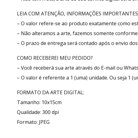
LEIA COM ATENÇÃO, INFORMAÇÕES IMPORTANTES
– O valor refere-se ao produto exatamente como e
– Não alteramos a arte, fazemos somente conforme 
– O prazo de entrega será contado após o envio dos 
COMO RECEBEREI MEU PEDIDO?
– Você receberá sua arte através do E-mail ou What
– O valor é referente a 1 (uma) unidade. Ou seja 1 (u
FORMATO DA ARTE DIGITAL:
Tamanho: 10x15cm
Qualidade: 300 dpi
Formato: JPEG