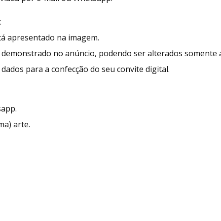
:
stá apresentado na imagem.
demonstrado no anúncio, podendo ser alterados somente as
dados para a confecção do seu convite digital.
sapp.
ma) arte.