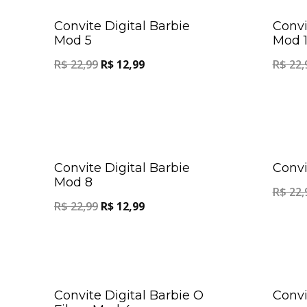
Oferta!
Convite Digital Barbie
Convi
Mod 5
Mod 
R$
22,99
R$
12,99
R$
22,
Oferta!
Convite Digital Barbie
Convi
Mod 8
R$
22,
R$
22,99
R$
12,99
Oferta!
Convite Digital Barbie O
Convi