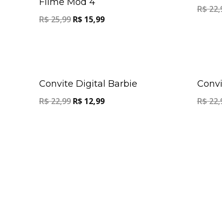
Filme Mod 4
R$
22,
R$
25,99
R$
15,99
Oferta!
Convite Digital Barbie
Convi
R$
22,99
R$
12,99
R$
22,