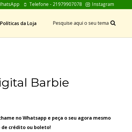
hatsApp
Telefone - 21979907078
Instagram
Pesquise aqui o seu tema
Políticas da Loja
gital Barbie
, chame no Whatsapp e peça o seu agora mesmo
 de crédito ou boleto!