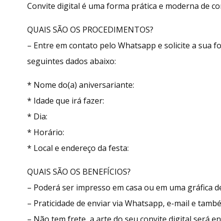
Convite digital é uma forma prática e moderna de con
QUAIS SÃO OS PROCEDIMENTOS?
– Entre em contato pelo Whatsapp e solicite a sua
seguintes dados abaixo:
* Nome do(a) aniversariante:
* Idade que irá fazer:
* Dia:
* Horário:
* Local e endereço da festa:
QUAIS SÃO OS BENEFÍCIOS?
– Poderá ser impresso em casa ou em uma gráfica de
– Praticidade de enviar via Whatsapp, e-mail e tamb
– Não tem frete, a arte do seu convite digital será 