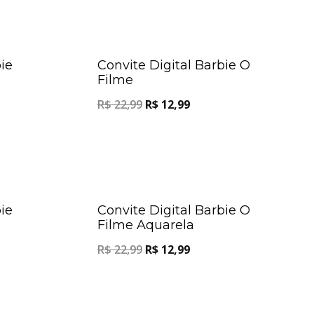
Oferta!
Oferta!
ie
Convite Digital Barbie O
Filme
R$
22,99
R$
12,99
Oferta!
Oferta!
ie
Convite Digital Barbie O
Filme Aquarela
R$
22,99
R$
12,99