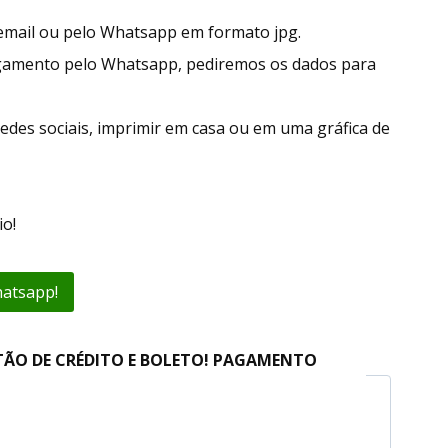
r email ou pelo Whatsapp em formato jpg.
gamento pelo Whatsapp, pediremos os dados para
edes sociais, imprimir em casa ou em uma gráfica de
o!
hatsapp!
TÃO DE CRÉDITO E BOLETO! PAGAMENTO