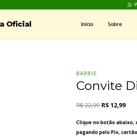
W
 Oficial
Início
Sobre
BARBIE
Convite Di
R$
22,99
R$
12,99
Clique no botão abaixo
pagando pelo Pix, cartão