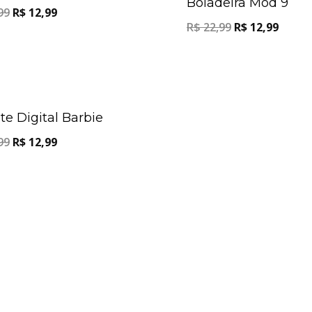
Boiadeira Mod 9
99
R$
12,99
R$
22,99
R$
12,99
Oferta!
te Digital Barbie
99
R$
12,99