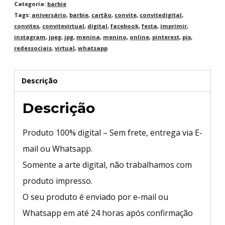
Categoria:
barbie
Tags:
aniversário
,
barbie
,
cartão
,
convite
,
convitedigital
,
convites
,
convitevirtual
,
digital
,
facebook
,
festa
,
imprimir
,
instagram
,
jpeg
,
jpg
,
menina
,
menino
,
online
,
pinterest
,
pix
,
redessociais
,
virtual
,
whatsapp
Descrição
Descrição
Produto 100% digital – Sem frete, entrega via E-
mail ou Whatsapp.
Somente a arte digital, não trabalhamos com
produto impresso.
O seu produto é enviado por e-mail ou
Whatsapp em até 24 horas após confirmação