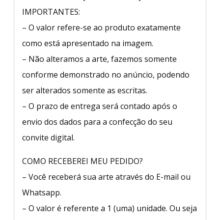
IMPORTANTES:
– O valor refere-se ao produto exatamente
como está apresentado na imagem.
– Não alteramos a arte, fazemos somente
conforme demonstrado no anúncio, podendo
ser alterados somente as escritas.
– O prazo de entrega será contado após o
envio dos dados para a confecção do seu
convite digital.
COMO RECEBEREI MEU PEDIDO?
– Você receberá sua arte através do E-mail ou
Whatsapp.
– O valor é referente a 1 (uma) unidade. Ou seja