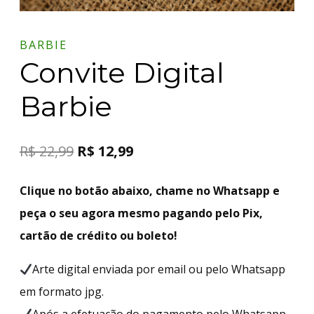
BARBIE
Convite Digital
Barbie
R$
22,99
R$
12,99
Clique no botão abaixo, chame no Whatsapp e
peça o seu agora mesmo pagando pelo Pix,
cartão de crédito ou boleto!
Arte digital enviada por email ou pelo Whatsapp
em formato jpg.
Após a efetuação do pagamento pelo Whatsapp,