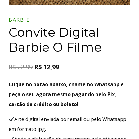
BARBIE
Convite Digital
Barbie O Filme
R$
22,99
R$
12,99
Clique no botão abaixo, chame no Whatsapp e
peça o seu agora mesmo pagando pelo Pix,
cartão de crédito ou boleto!
Arte digital enviada por email ou pelo Whatsapp
em formato jpg.
Após a efetuação do pagamento pelo Whatsapp,