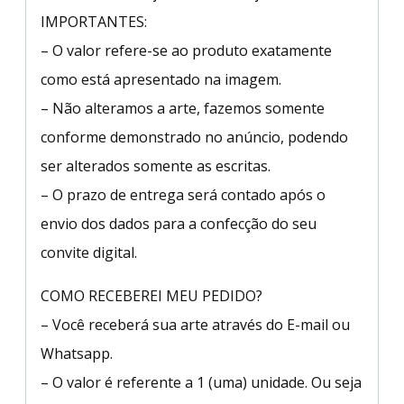
IMPORTANTES:
– O valor refere-se ao produto exatamente
como está apresentado na imagem.
– Não alteramos a arte, fazemos somente
conforme demonstrado no anúncio, podendo
ser alterados somente as escritas.
– O prazo de entrega será contado após o
envio dos dados para a confecção do seu
convite digital.
COMO RECEBEREI MEU PEDIDO?
– Você receberá sua arte através do E-mail ou
Whatsapp.
– O valor é referente a 1 (uma) unidade. Ou seja