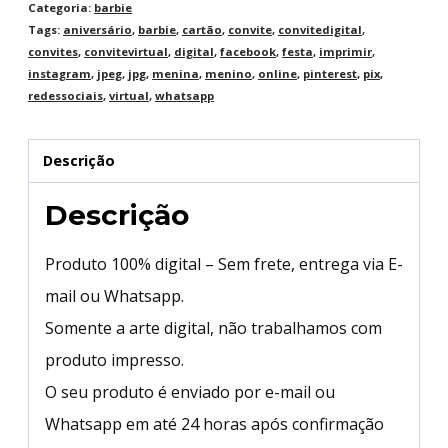
Categoria:
barbie
Tags:
aniversário
,
barbie
,
cartão
,
convite
,
convitedigital
,
convites
,
convitevirtual
,
digital
,
facebook
,
festa
,
imprimir
,
instagram
,
jpeg
,
jpg
,
menina
,
menino
,
online
,
pinterest
,
pix
,
redessociais
,
virtual
,
whatsapp
Descrição
Descrição
Produto 100% digital – Sem frete, entrega via E-
mail ou Whatsapp.
Somente a arte digital, não trabalhamos com
produto impresso.
O seu produto é enviado por e-mail ou
Whatsapp em até 24 horas após confirmação