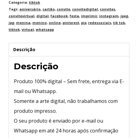
Categoria:
tiktok
Tags:
aniversário
,
cartão
,
convite
,
convitedigital
,
convites
,
convitevirtual
,
digital
,
facebook
,
festa
,
imprimir
,
instagram
,
jpeg
,
jpg
,
menina
,
menino
,
online
,
pinterest
,
pix
,
redessociais
,
tik tok
,
tiktok
,
virtual
,
whatsapp
Descrição
Descrição
Produto 100% digital – Sem frete, entrega via E-
mail ou Whatsapp.
Somente a arte digital, não trabalhamos com
produto impresso.
O seu produto é enviado por e-mail ou
Whatsapp em até 24 horas após confirmação