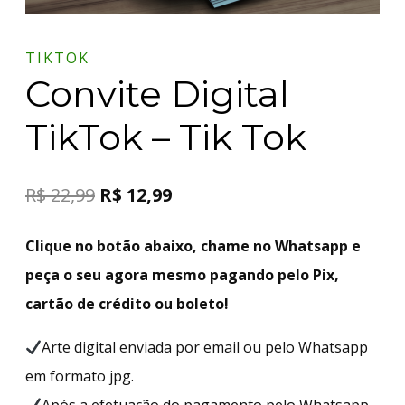
TIKTOK
Convite Digital
TikTok – Tik Tok
R$
22,99
R$
12,99
Clique no botão abaixo, chame no Whatsapp e
peça o seu agora mesmo pagando pelo Pix,
cartão de crédito ou boleto!
Arte digital enviada por email ou pelo Whatsapp
em formato jpg.
Após a efetuação do pagamento pelo Whatsapp,