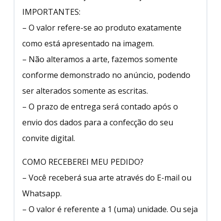
IMPORTANTES:
– O valor refere-se ao produto exatamente
como está apresentado na imagem.
– Não alteramos a arte, fazemos somente
conforme demonstrado no anúncio, podendo
ser alterados somente as escritas.
– O prazo de entrega será contado após o
envio dos dados para a confecção do seu
convite digital.
COMO RECEBEREI MEU PEDIDO?
– Você receberá sua arte através do E-mail ou
Whatsapp.
– O valor é referente a 1 (uma) unidade. Ou seja