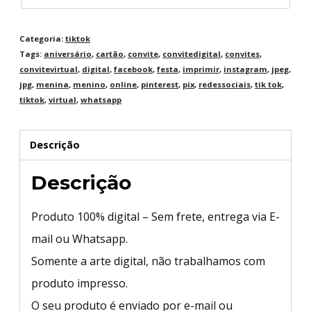
Categoria:
tiktok
Tags:
aniversário
,
cartão
,
convite
,
convitedigital
,
convites
,
convitevirtual
,
digital
,
facebook
,
festa
,
imprimir
,
instagram
,
jpeg
,
jpg
,
menina
,
menino
,
online
,
pinterest
,
pix
,
redessociais
,
tik tok
,
tiktok
,
virtual
,
whatsapp
Descrição
Descrição
Produto 100% digital – Sem frete, entrega via E-
mail ou Whatsapp.
Somente a arte digital, não trabalhamos com
produto impresso.
O seu produto é enviado por e-mail ou