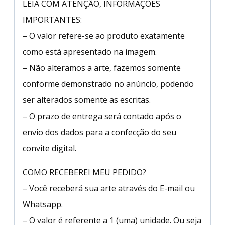
LEIA COM ATENÇÃO, INFORMAÇÕES
IMPORTANTES:
– O valor refere-se ao produto exatamente
como está apresentado na imagem.
– Não alteramos a arte, fazemos somente
conforme demonstrado no anúncio, podendo
ser alterados somente as escritas.
– O prazo de entrega será contado após o
envio dos dados para a confecção do seu
convite digital.
COMO RECEBEREI MEU PEDIDO?
– Você receberá sua arte através do E-mail ou
Whatsapp.
– O valor é referente a 1 (uma) unidade. Ou seja