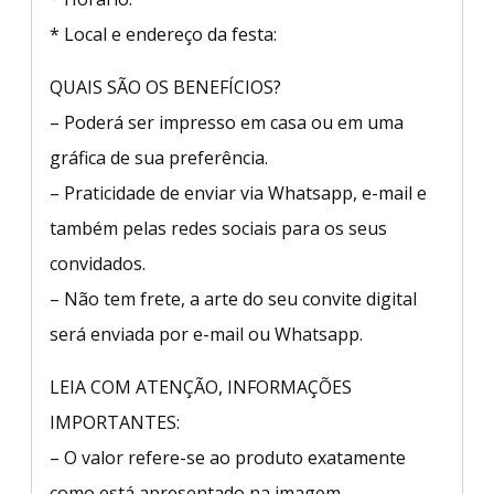
* Local e endereço da festa:
QUAIS SÃO OS BENEFÍCIOS?
– Poderá ser impresso em casa ou em uma
gráfica de sua preferência.
– Praticidade de enviar via Whatsapp, e-mail e
também pelas redes sociais para os seus
convidados.
– Não tem frete, a arte do seu convite digital
será enviada por e-mail ou Whatsapp.
LEIA COM ATENÇÃO, INFORMAÇÕES
IMPORTANTES:
– O valor refere-se ao produto exatamente
como está apresentado na imagem.