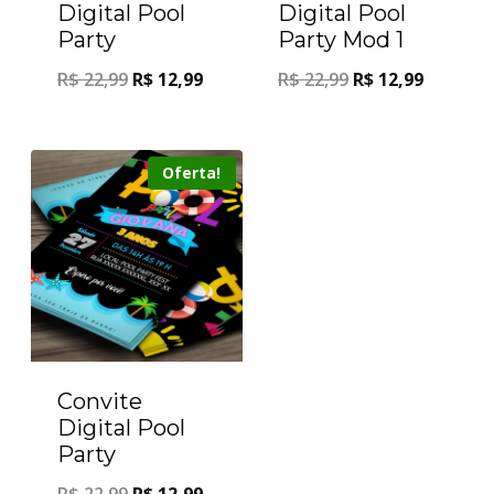
Digital Pool
Digital Pool
Party
Party Mod 1
R$
22,99
R$
12,99
R$
22,99
R$
12,99
Oferta!
Convite
Digital Pool
Party
R$
22,99
R$
12,99