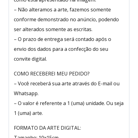
– Não alteramos a arte, fazemos somente
conforme demonstrado no anúncio, podendo
ser alterados somente as escritas.
– O prazo de entrega será contado após o
envio dos dados para a confecção do seu
convite digital.
COMO RECEBEREI MEU PEDIDO?
– Você receberá sua arte através do E-mail ou
Whatsapp.
– O valor é referente a 1 (uma) unidade. Ou seja
1 (uma) arte.
FORMATO DA ARTE DIGITAL:
Tamanho: 10x15cm