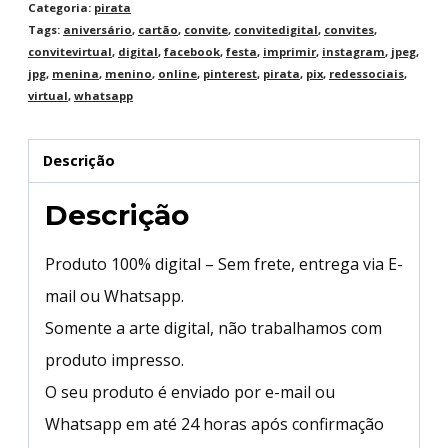
Categoria:
pirata
Tags:
aniversário
,
cartão
,
convite
,
convitedigital
,
convites
,
convitevirtual
,
digital
,
facebook
,
festa
,
imprimir
,
instagram
,
jpeg
,
jpg
,
menina
,
menino
,
online
,
pinterest
,
pirata
,
pix
,
redessociais
,
virtual
,
whatsapp
Descrição
Descrição
Produto 100% digital – Sem frete, entrega via E-
mail ou Whatsapp.
Somente a arte digital, não trabalhamos com
produto impresso.
O seu produto é enviado por e-mail ou
Whatsapp em até 24 horas após confirmação