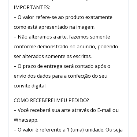
IMPORTANTES:
– O valor refere-se ao produto exatamente
como está apresentado na imagem.
– Não alteramos a arte, fazemos somente
conforme demonstrado no anúncio, podendo
ser alterados somente as escritas.
– O prazo de entrega será contado após o
envio dos dados para a confecção do seu
convite digital.
COMO RECEBEREI MEU PEDIDO?
– Você receberá sua arte através do E-mail ou
Whatsapp.
– O valor é referente a 1 (uma) unidade. Ou seja