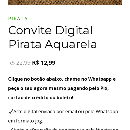
PIRATA
Convite Digital
Pirata Aquarela
R$
22,99
R$
12,99
Clique no botão abaixo, chame no Whatsapp e
peça o seu agora mesmo pagando pelo Pix,
cartão de crédito ou boleto!
Arte digital enviada por email ou pelo Whatsapp
em formato jpg.
Após a efetuação do pagamento pelo Whatsapp,