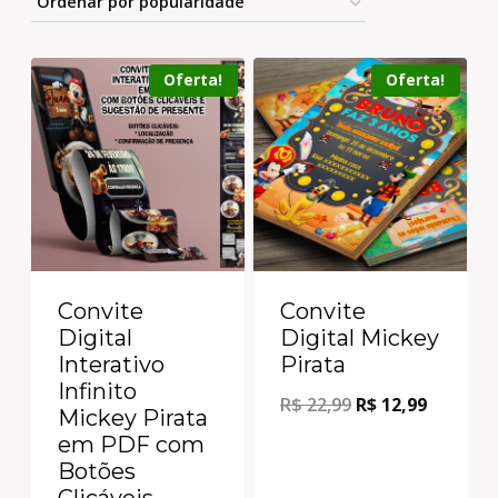
Oferta!
Oferta!
Convite
Convite
Digital
Digital Mickey
Interativo
Pirata
Infinito
R$
22,99
R$
12,99
Mickey Pirata
em PDF com
Botões
Clicáveis