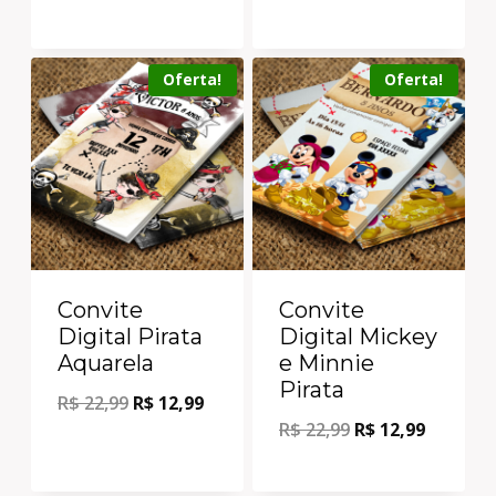
Oferta!
Oferta!
Convite
Convite
Digital Pirata
Digital Mickey
Aquarela
e Minnie
Pirata
R$
22,99
R$
12,99
R$
22,99
R$
12,99