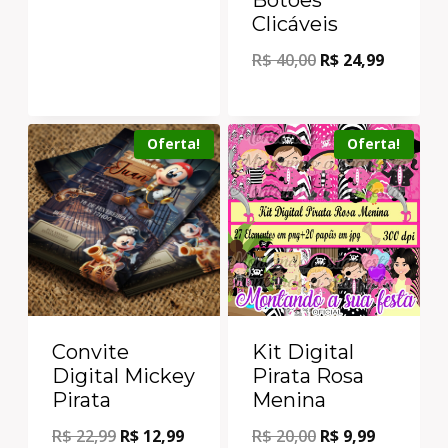
Clicáveis
R$
40,00
R$
24,99
Oferta!
Oferta!
Convite
Kit Digital
Digital Mickey
Pirata Rosa
Pirata
Menina
R$
22,99
R$
12,99
R$
20,00
R$
9,99