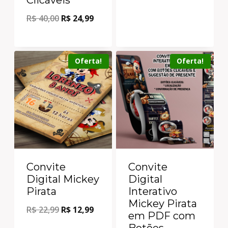
R$
40,00
R$
24,99
Oferta!
Oferta!
Convite
Convite
Digital Mickey
Digital
Pirata
Interativo
Mickey Pirata
R$
22,99
R$
12,99
em PDF com
Botões