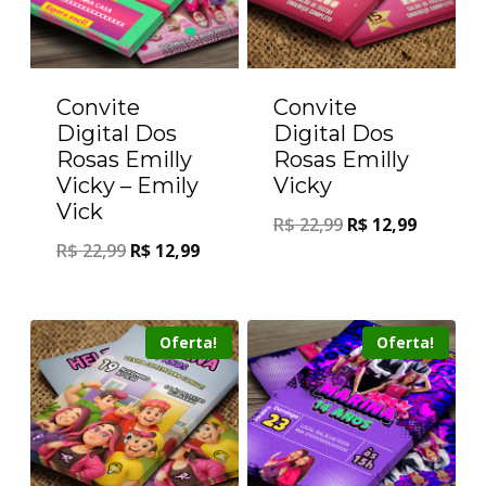
Convite
Convite
Digital Dos
Digital Dos
Rosas Emilly
Rosas Emilly
Vicky – Emily
Vicky
Vick
R$
22,99
R$
12,99
R$
22,99
R$
12,99
Oferta!
Oferta!