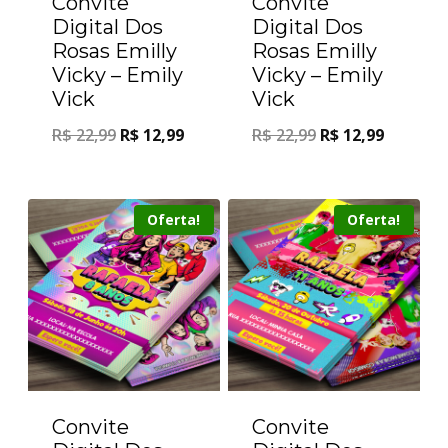
Convite
Convite
Digital Dos
Digital Dos
Rosas Emilly
Rosas Emilly
Vicky – Emily
Vicky – Emily
Vick
Vick
R$
22,99
R$
12,99
R$
22,99
R$
12,99
Oferta!
Oferta!
Convite
Convite