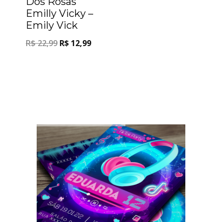
Dos Rosas
Emilly Vicky –
Emily Vick
R$
22,99
R$
12,99