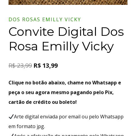
DOS ROSAS EMILLY VICKY
Convite Digital Dos
Rosa Emilly Vicky
R$
23,99
R$
13,99
Clique no botão abaixo, chame no Whatsapp e
peça o seu agora mesmo pagando pelo Pix,
cartão de crédito ou boleto!
Arte digital enviada por email ou pelo Whatsapp
em formato jpg.
Após a efetuação do pagamento pelo Whatsapp,