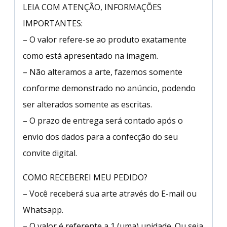
LEIA COM ATENÇÃO, INFORMAÇÕES
IMPORTANTES:
– O valor refere-se ao produto exatamente
como está apresentado na imagem.
– Não alteramos a arte, fazemos somente
conforme demonstrado no anúncio, podendo
ser alterados somente as escritas.
– O prazo de entrega será contado após o
envio dos dados para a confecção do seu
convite digital.
COMO RECEBEREI MEU PEDIDO?
– Você receberá sua arte através do E-mail ou
Whatsapp.
– O valor é referente a 1 (uma) unidade. Ou seja