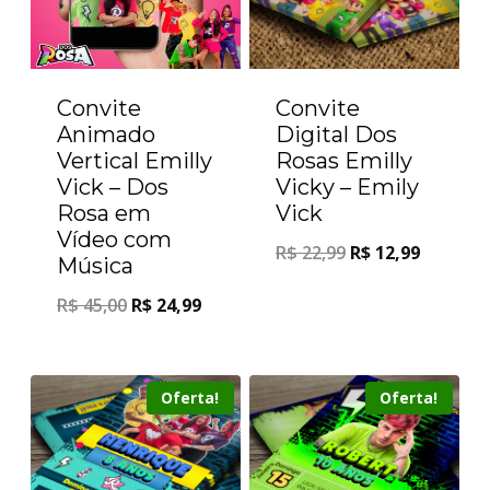
Convite
Convite
Animado
Digital Dos
Vertical Emilly
Rosas Emilly
Vick – Dos
Vicky – Emily
Rosa em
Vick
Vídeo com
R$
22,99
R$
12,99
Música
R$
45,00
R$
24,99
Oferta!
Oferta!