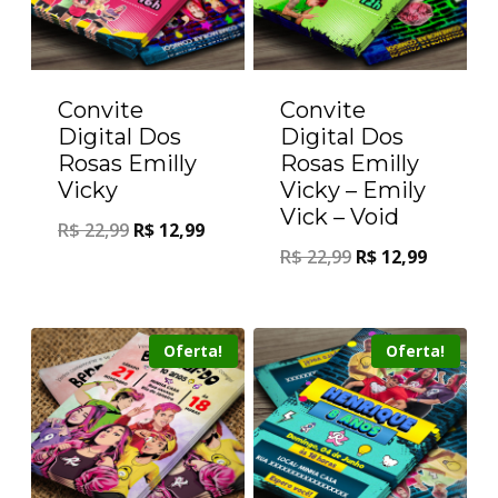
Convite
Convite
Digital Dos
Digital Dos
Rosas Emilly
Rosas Emilly
Vicky
Vicky – Emily
Vick – Void
R$
22,99
R$
12,99
R$
22,99
R$
12,99
Oferta!
Oferta!