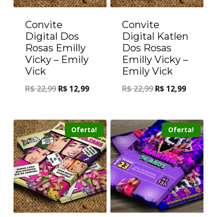
Convite
Convite
Digital Dos
Digital Katlen
Rosas Emilly
Dos Rosas
Vicky – Emily
Emilly Vicky –
Vick
Emily Vick
R$
22,99
R$
12,99
R$
22,99
R$
12,99
Oferta!
Oferta!