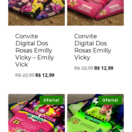
Convite
Convite
Digital Dos
Digital Dos
Rosas Emilly
Rosas Emilly
Vicky – Emily
Vicky
Vick
R$
22,99
R$
12,99
R$
22,99
R$
12,99
Oferta!
Oferta!