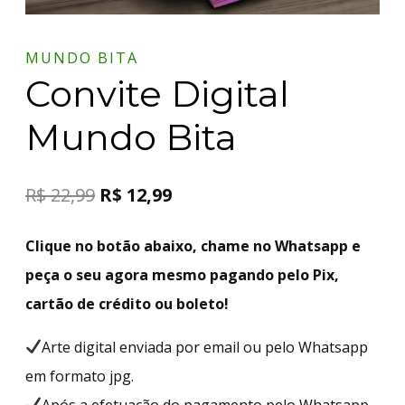
MUNDO BITA
Convite Digital
Mundo Bita
R$
22,99
R$
12,99
Clique no botão abaixo, chame no Whatsapp e
peça o seu agora mesmo pagando pelo Pix,
cartão de crédito ou boleto!
Arte digital enviada por email ou pelo Whatsapp
em formato jpg.
Após a efetuação do pagamento pelo Whatsapp,