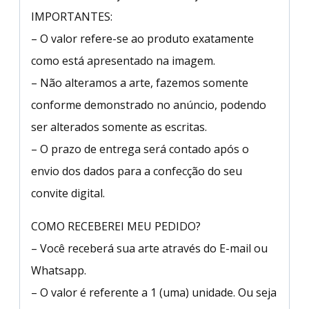
IMPORTANTES:
– O valor refere-se ao produto exatamente
como está apresentado na imagem.
– Não alteramos a arte, fazemos somente
conforme demonstrado no anúncio, podendo
ser alterados somente as escritas.
– O prazo de entrega será contado após o
envio dos dados para a confecção do seu
convite digital.
COMO RECEBEREI MEU PEDIDO?
– Você receberá sua arte através do E-mail ou
Whatsapp.
– O valor é referente a 1 (uma) unidade. Ou seja