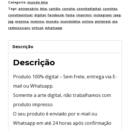
Categoria:
mundo bita
Tags:
aniversário
,
bita
,
cartão
,
convite
,
convitedigital
,
convites
,
convitevirtual
,
digital
,
facebook
,
festa
,
imprimir
,
instagram
,
jpeg
,
jpg
,
menina
,
menino
,
mundo
,
mundobita
,
online
,
pinterest
,
pix
,
redessociais
,
virtual
,
whatsapp
Descrição
Descrição
Produto 100% digital – Sem frete, entrega via E-
mail ou Whatsapp.
Somente a arte digital, não trabalhamos com
produto impresso.
O seu produto é enviado por e-mail ou
Whatsapp em até 24 horas após confirmação