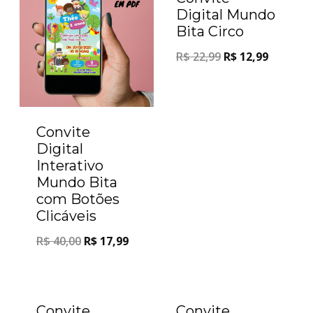
Digital Mundo
Bita Circo
R$
22,99
R$
12,99
Convite
Digital
Interativo
Mundo Bita
com Botões
Clicáveis
R$
40,00
R$
17,99
Oferta!
Oferta!
Convite
Convite