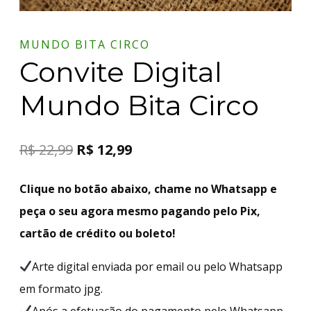
MUNDO BITA CIRCO
Convite Digital
Mundo Bita Circo
R$
22,99
R$
12,99
Clique no botão abaixo, chame no Whatsapp e
peça o seu agora mesmo pagando pelo Pix,
cartão de crédito ou boleto!
Arte digital enviada por email ou pelo Whatsapp
em formato jpg.
Após a efetuação do pagamento pelo Whatsapp,