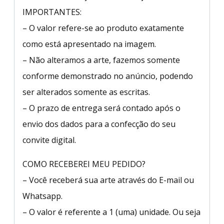
IMPORTANTES:
– O valor refere-se ao produto exatamente
como está apresentado na imagem.
– Não alteramos a arte, fazemos somente
conforme demonstrado no anúncio, podendo
ser alterados somente as escritas.
– O prazo de entrega será contado após o
envio dos dados para a confecção do seu
convite digital.
COMO RECEBEREI MEU PEDIDO?
– Você receberá sua arte através do E-mail ou
Whatsapp.
– O valor é referente a 1 (uma) unidade. Ou seja