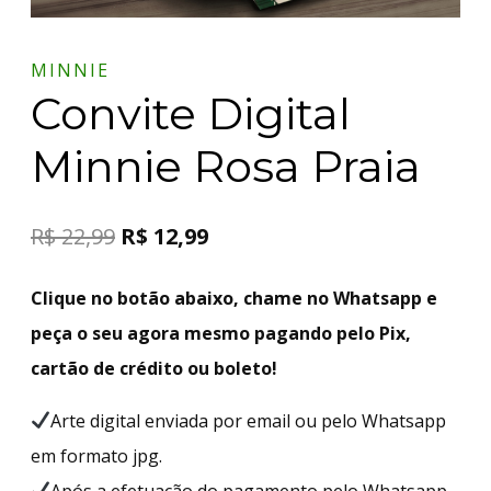
MINNIE
Convite Digital
Minnie Rosa Praia
R$
22,99
R$
12,99
Clique no botão abaixo, chame no Whatsapp e
peça o seu agora mesmo pagando pelo Pix,
cartão de crédito ou boleto!
Arte digital enviada por email ou pelo Whatsapp
em formato jpg.
Após a efetuação do pagamento pelo Whatsapp,