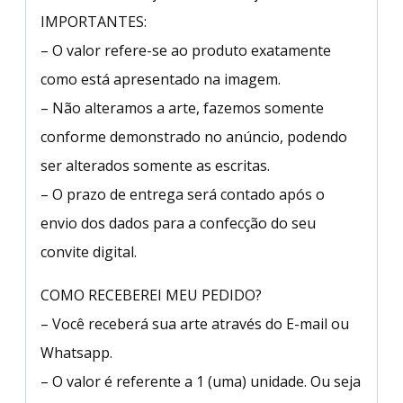
IMPORTANTES:
– O valor refere-se ao produto exatamente
como está apresentado na imagem.
– Não alteramos a arte, fazemos somente
conforme demonstrado no anúncio, podendo
ser alterados somente as escritas.
– O prazo de entrega será contado após o
envio dos dados para a confecção do seu
convite digital.
COMO RECEBEREI MEU PEDIDO?
– Você receberá sua arte através do E-mail ou
Whatsapp.
– O valor é referente a 1 (uma) unidade. Ou seja