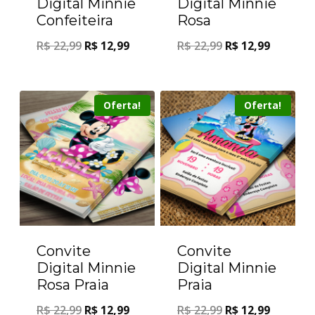
Digital Minnie
Digital Minnie
Confeiteira
Rosa
R$
22,99
R$
12,99
R$
22,99
R$
12,99
Oferta!
Oferta!
Convite
Convite
Digital Minnie
Digital Minnie
Rosa Praia
Praia
R$
22,99
R$
12,99
R$
22,99
R$
12,99