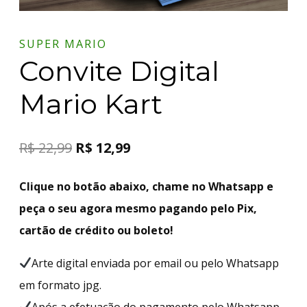
SUPER MARIO
Convite Digital
Mario Kart
R$
22,99
R$
12,99
Clique no botão abaixo, chame no Whatsapp e
peça o seu agora mesmo pagando pelo Pix,
cartão de crédito ou boleto!
Arte digital enviada por email ou pelo Whatsapp
em formato jpg.
Após a efetuação do pagamento pelo Whatsapp,