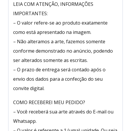
LEIA COM ATENÇÃO, INFORMAÇÕES
IMPORTANTES:
– O valor refere-se ao produto exatamente
como está apresentado na imagem.
– Não alteramos a arte, fazemos somente
conforme demonstrado no anúncio, podendo
ser alterados somente as escritas.
– O prazo de entrega será contado após o
envio dos dados para a confecção do seu
convite digital.
COMO RECEBEREI MEU PEDIDO?
– Você receberá sua arte através do E-mail ou
Whatsapp.
– O valor é referente a 1 (uma) unidade. Ou seja