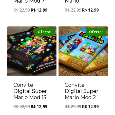
Mario Mod 7
Mario
R$
22,99
R$
12,99
R$
22,99
R$
12,99
Oferta!
Oferta!
Convite
Convite
Digital Super
Digital Super
Mario Mod 13
Mario Mod 2
R$
22,99
R$
12,99
R$
22,99
R$
12,99