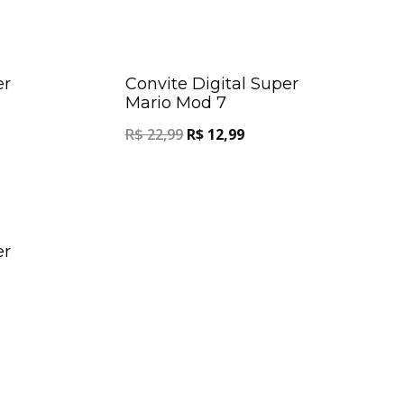
Oferta!
Oferta!
er
Convite Digital Super
Mario Mod 7
R$
22,99
R$
12,99
Oferta!
er