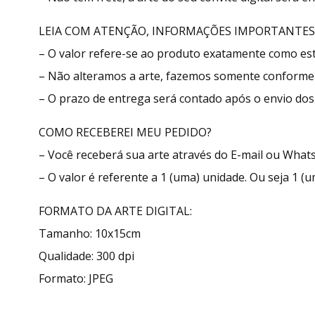
LEIA COM ATENÇÃO, INFORMAÇÕES IMPORTANTES
– O valor refere-se ao produto exatamente como e
– Não alteramos a arte, fazemos somente conforme 
– O prazo de entrega será contado após o envio dos 
COMO RECEBEREI MEU PEDIDO?
– Você receberá sua arte através do E-mail ou What
– O valor é referente a 1 (uma) unidade. Ou seja 1 (u
FORMATO DA ARTE DIGITAL:
Tamanho: 10x15cm
Qualidade: 300 dpi
Formato: JPEG