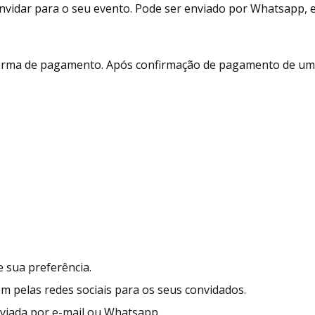
vidar para o seu evento. Pode ser enviado por Whatsapp, e-m
 forma de pagamento. Após confirmação de pagamento de um 
 sua preferência.
ém pelas redes sociais para os seus convidados.
enviada por e-mail ou Whatsapp.