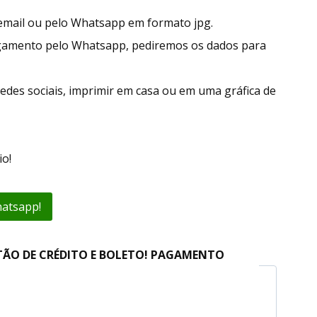
r email ou pelo Whatsapp em formato jpg.
gamento pelo Whatsapp, pediremos os dados para
edes sociais, imprimir em casa ou em uma gráfica de
o!
hatsapp!
TÃO DE CRÉDITO E BOLETO! PAGAMENTO