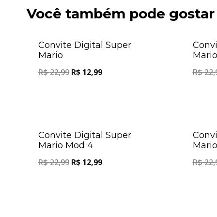
Você também pode gostar
Oferta!
Convite Digital Super
Convi
Mario
Mario
R$
22,99
R$
12,99
R$
22,
Oferta!
Convite Digital Super
Convi
Mario Mod 4
Mario
R$
22,99
R$
12,99
R$
22,