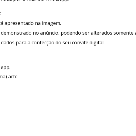
:
stá apresentado na imagem.
demonstrado no anúncio, podendo ser alterados somente as
dados para a confecção do seu convite digital.
sapp.
ma) arte.