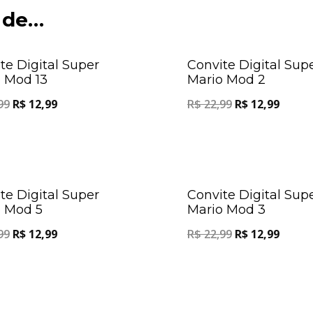
 de…
Oferta!
te Digital Super
Convite Digital Sup
 Mod 13
Mario Mod 2
99
R$
12,99
R$
22,99
R$
12,99
Oferta!
te Digital Super
Convite Digital Sup
 Mod 5
Mario Mod 3
99
R$
12,99
R$
22,99
R$
12,99