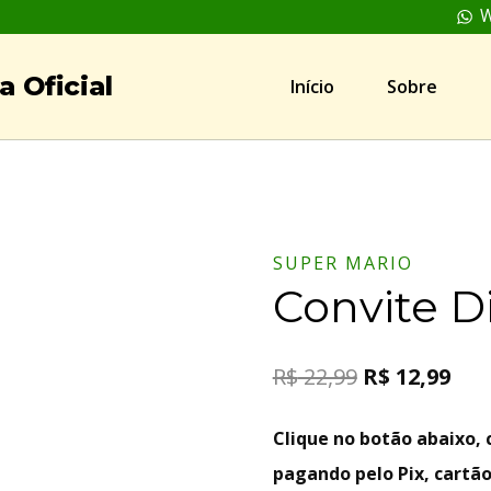
W
 Oficial
Início
Sobre
SUPER MARIO
Convite D
R$
22,99
R$
12,99
Clique no botão abaixo
pagando pelo Pix, cartão