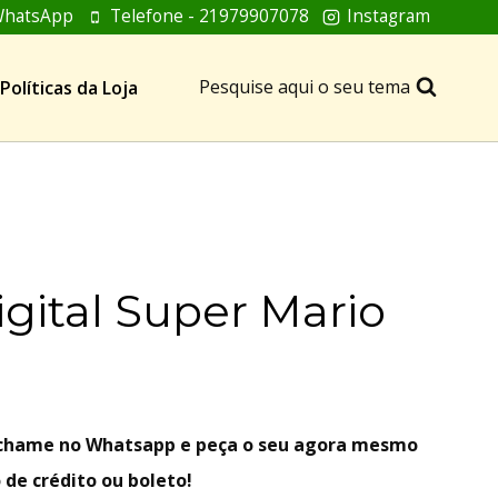
hatsApp
Telefone - 21979907078
Instagram
Pesquise aqui o seu tema
Políticas da Loja
igital Super Mario
, chame no Whatsapp e peça o seu agora mesmo
 de crédito ou boleto!