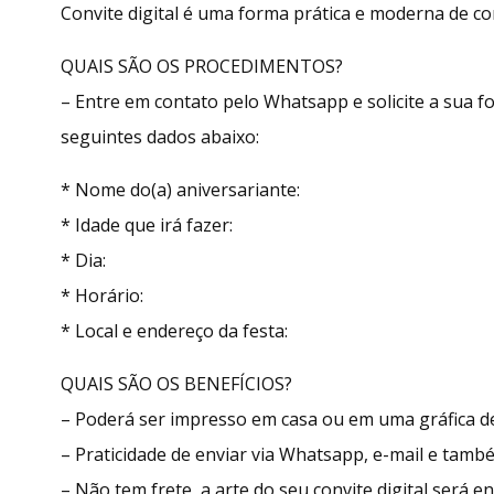
Convite digital é uma forma prática e moderna de con
QUAIS SÃO OS PROCEDIMENTOS?
– Entre em contato pelo Whatsapp e solicite a sua
seguintes dados abaixo:
* Nome do(a) aniversariante:
* Idade que irá fazer:
* Dia:
* Horário:
* Local e endereço da festa:
QUAIS SÃO OS BENEFÍCIOS?
– Poderá ser impresso em casa ou em uma gráfica de
– Praticidade de enviar via Whatsapp, e-mail e tamb
– Não tem frete, a arte do seu convite digital será 