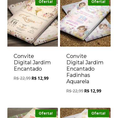
Oferta!
Oferta!
Convite
Convite
Digital Jardim
Digital Jardim
Encantado
Encantado
Fadinhas
R$
22,99
R$
12,99
Aquarela
R$
22,99
R$
12,99
Oferta!
Oferta!