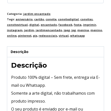
Categoria:
jardim encantado
Tags:
aniversário
,
cartão
,
convite
,
convitedigital
,
convites
,
convitevirtual
,
digital
,
encantado
,
facebook
,
festa
,
imprimir
,
instagram
,
jardim
,
jardimencantado
,
jpeg
,
jpg
,
menina
,
menino
,
online
,
pinterest
,
pix
,
redessociais
,
virtual
,
whatsapp
Descrição
Descrição
Produto 100% digital – Sem frete, entrega via E-
mail ou Whatsapp.
Somente a arte digital, não trabalhamos com
produto impresso.
O seu produto é enviado por e-mail ou