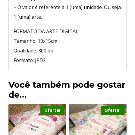
– O valor é referente a 1 (uma) unidade. Ou seja
1 (uma) arte.
FORMATO DA ARTE DIGITAL:
Tamanho: 10x15cm
Qualidade: 300 dpi
Formato: JPEG
Você também pode gostar
de…
Oferta!
Oferta!