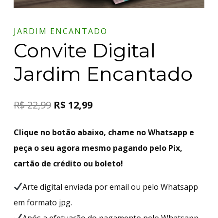
JARDIM ENCANTADO
Convite Digital
Jardim Encantado
R$
22,99
R$
12,99
Clique no botão abaixo, chame no Whatsapp e
peça o seu agora mesmo pagando pelo Pix,
cartão de crédito ou boleto!
Arte digital enviada por email ou pelo Whatsapp
em formato jpg.
Após a efetuação do pagamento pelo Whatsapp,