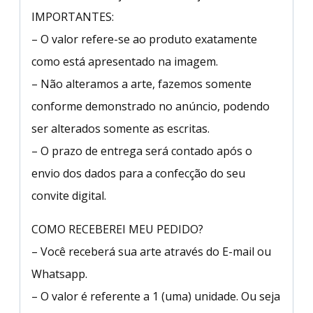
IMPORTANTES:
– O valor refere-se ao produto exatamente
como está apresentado na imagem.
– Não alteramos a arte, fazemos somente
conforme demonstrado no anúncio, podendo
ser alterados somente as escritas.
– O prazo de entrega será contado após o
envio dos dados para a confecção do seu
convite digital.
COMO RECEBEREI MEU PEDIDO?
– Você receberá sua arte através do E-mail ou
Whatsapp.
– O valor é referente a 1 (uma) unidade. Ou seja