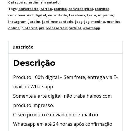
Categoria:
jardim encantado
Tags:
aniversário
,
cartão
,
convite
,
convitedigital
,
convites
,
convitevirtual
,
digital
,
encantado
,
facebook
,
festa
,
imprimir
,
instagram
,
jardim
,
jardimencantado
,
jpeg
,
jpg
,
menina
,
menino
,
online
,
pinterest
,
pix
,
redessociais
,
virtual
,
whatsapp
Descrição
Descrição
Produto 100% digital – Sem frete, entrega via E-
mail ou Whatsapp.
Somente a arte digital, não trabalhamos com
produto impresso.
O seu produto é enviado por e-mail ou
Whatsapp em até 24 horas após confirmação