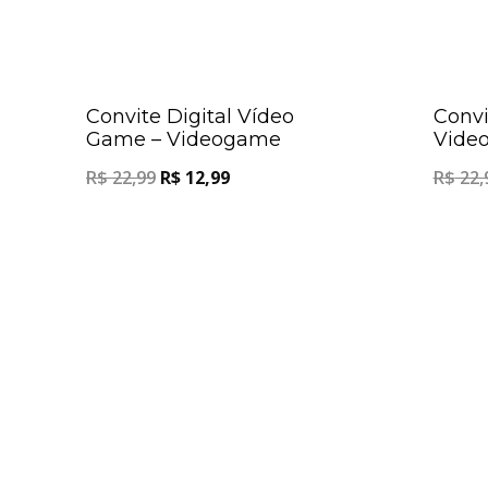
Oferta!
Convite Digital Vídeo
Convi
Game – Videogame
Vide
R$
22,99
R$
12,99
R$
22,