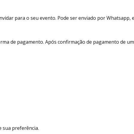
vidar para o seu evento. Pode ser enviado por Whatsapp, e-m
 forma de pagamento. Após confirmação de pagamento de um 
 sua preferência.