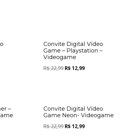
Oferta!
Oferta!
eo
Convite Digital Vídeo
Game – Playstation –
Videogame
R$
22,99
R$
12,99
Oferta!
Oferta!
er –
Convite Digital Vídeo
Game
Game Neon- Videogame
R$
22,99
R$
12,99