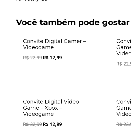
Você também pode gostar
Oferta!
Convite Digital Gamer –
Convi
Videogame
Game 
Vide
R$
22,99
R$
12,99
R$
22,
Oferta!
Convite Digital Vídeo
Convi
Game – Xbox –
Game 
Videogame
Vide
R$
22,99
R$
12,99
R$
22,