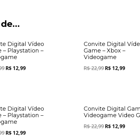
 de…
Oferta!
te Digital Vídeo
Convite Digital Víd
– Playstation –
Game – Xbox –
ogame
Videogame
99
R$
12,99
R$
22,99
R$
12,99
Oferta!
te Digital Vídeo
Convite Digital Gam
– Playstation –
Videogame Video 
ogame
R$
22,99
R$
12,99
99
R$
12,99