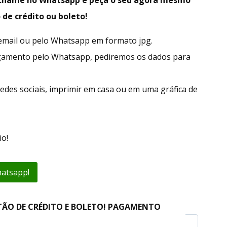
 de crédito ou boleto!
r email ou pelo Whatsapp em formato jpg.
gamento pelo Whatsapp, pediremos os dados para
edes sociais, imprimir em casa ou em uma gráfica de
o!
hatsapp!
TÃO DE CRÉDITO E BOLETO! PAGAMENTO