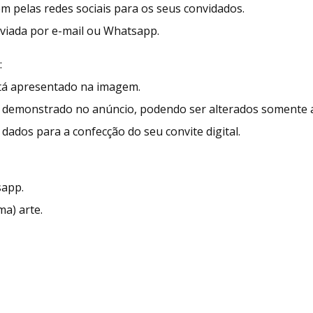
ém pelas redes sociais para os seus convidados.
enviada por e-mail ou Whatsapp.
:
stá apresentado na imagem.
demonstrado no anúncio, podendo ser alterados somente as
dados para a confecção do seu convite digital.
sapp.
ma) arte.