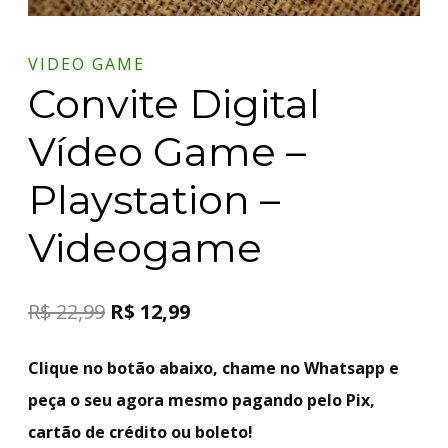
VIDEO GAME
Convite Digital
Vídeo Game –
Playstation –
Videogame
R$
22,99
R$
12,99
Clique no botão abaixo, chame no Whatsapp e
peça o seu agora mesmo pagando pelo Pix,
cartão de crédito ou boleto!