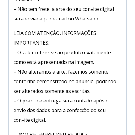
– Não tem frete, a arte do seu convite digital
será enviada por e-mail ou Whatsapp.
LEIA COM ATENÇÃO, INFORMAÇÕES
IMPORTANTES:
– O valor refere-se ao produto exatamente
como está apresentado na imagem.
– Não alteramos a arte, fazemos somente
conforme demonstrado no anúncio, podendo
ser alterados somente as escritas.
– O prazo de entrega será contado após o
envio dos dados para a confecção do seu
convite digital.
COMO RECEBEREI MEU PEDIDO?