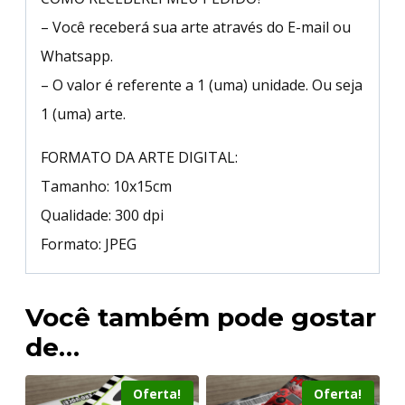
– Você receberá sua arte através do E-mail ou
Whatsapp.
– O valor é referente a 1 (uma) unidade. Ou seja
1 (uma) arte.
FORMATO DA ARTE DIGITAL:
Tamanho: 10x15cm
Qualidade: 300 dpi
Formato: JPEG
Você também pode gostar
de…
Oferta!
Oferta!