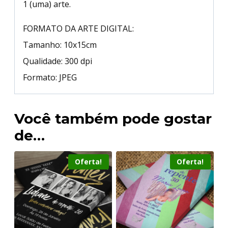
1 (uma) arte.
FORMATO DA ARTE DIGITAL:
Tamanho: 10x15cm
Qualidade: 300 dpi
Formato: JPEG
Você também pode gostar
de…
Oferta!
Oferta!