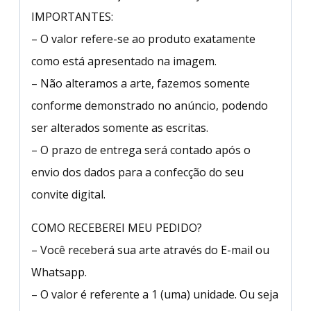
IMPORTANTES:
– O valor refere-se ao produto exatamente
como está apresentado na imagem.
– Não alteramos a arte, fazemos somente
conforme demonstrado no anúncio, podendo
ser alterados somente as escritas.
– O prazo de entrega será contado após o
envio dos dados para a confecção do seu
convite digital.
COMO RECEBEREI MEU PEDIDO?
– Você receberá sua arte através do E-mail ou
Whatsapp.
– O valor é referente a 1 (uma) unidade. Ou seja