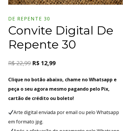
DE REPENTE 30
Convite Digital De
Repente 30
R$
22,99
R$
12,99
Clique no botão abaixo, chame no Whatsapp e
peça o seu agora mesmo pagando pelo Pix,
cartão de crédito ou boleto!
Arte digital enviada por email ou pelo Whatsapp
em formato jpg.
Após a efetuação do pagamento pelo Whatsapp,