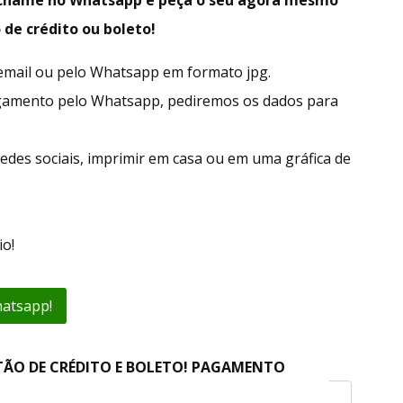
 de crédito ou boleto!
r email ou pelo Whatsapp em formato jpg.
gamento pelo Whatsapp, pediremos os dados para
edes sociais, imprimir em casa ou em uma gráfica de
o!
hatsapp!
TÃO DE CRÉDITO E BOLETO! PAGAMENTO