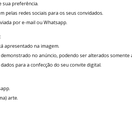
 sua preferência.
ém pelas redes sociais para os seus convidados.
enviada por e-mail ou Whatsapp.
:
stá apresentado na imagem.
demonstrado no anúncio, podendo ser alterados somente as
dados para a confecção do seu convite digital.
sapp.
ma) arte.