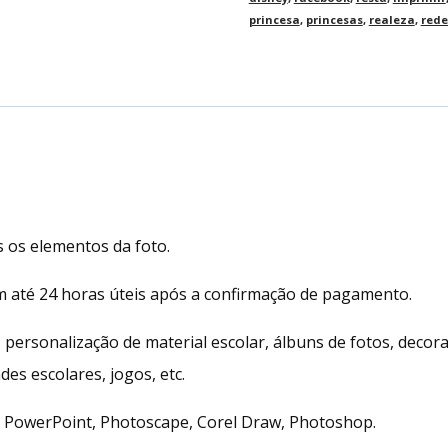
princesa
,
princesas
,
realeza
,
rede
 os elementos da foto.
em até 24 horas úteis após a confirmação de pagamento.
, personalização de material escolar, álbuns de fotos, deco
des escolares, jogos, etc.
, PowerPoint, Photoscape, Corel Draw, Photoshop.