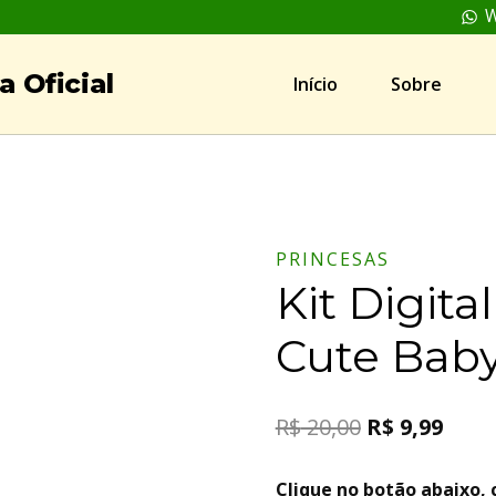
W
 Oficial
Início
Sobre
PRINCESAS
Kit Digita
Cute Bab
R$
20,00
R$
9,99
Clique no botão abaixo