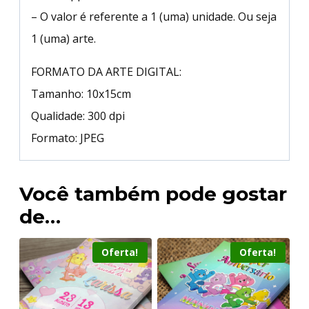
– O valor é referente a 1 (uma) unidade. Ou seja
1 (uma) arte.
FORMATO DA ARTE DIGITAL:
Tamanho: 10x15cm
Qualidade: 300 dpi
Formato: JPEG
Você também pode gostar
de…
Oferta!
Oferta!