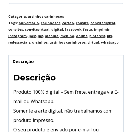
Categoria:
ursinhos carinhosos
Tags:
aniversário
,
carinhosos
,
cartão
,
convite
,
convitedigital
,
convites
,
convitevirtual
,
digital
,
facebook
,
festa
,
imprimir
,
instagram
,
jpeg
,
jpg
,
menina
,
menino
,
online
,
pinterest
,
pix
,
redessociais
,
ursinhos
,
ursinhos carinhosos
,
virtual
,
whatsapp
Descrição
Descrição
Produto 100% digital – Sem frete, entrega via E-
mail ou Whatsapp.
Somente a arte digital, não trabalhamos com
produto impresso.
O seu produto é enviado por e-mail ou