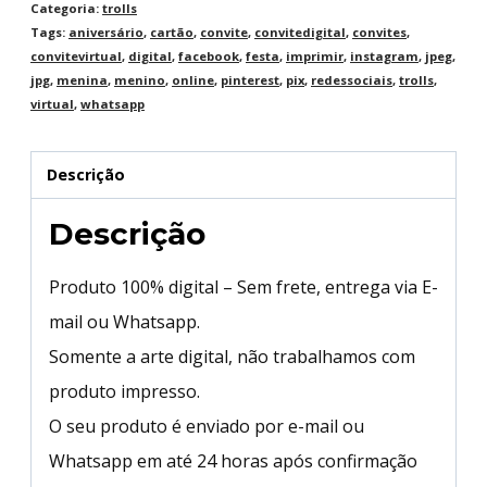
Categoria:
trolls
Tags:
aniversário
,
cartão
,
convite
,
convitedigital
,
convites
,
convitevirtual
,
digital
,
facebook
,
festa
,
imprimir
,
instagram
,
jpeg
,
jpg
,
menina
,
menino
,
online
,
pinterest
,
pix
,
redessociais
,
trolls
,
virtual
,
whatsapp
Descrição
Descrição
Produto 100% digital – Sem frete, entrega via E-
mail ou Whatsapp.
Somente a arte digital, não trabalhamos com
produto impresso.
O seu produto é enviado por e-mail ou
Whatsapp em até 24 horas após confirmação