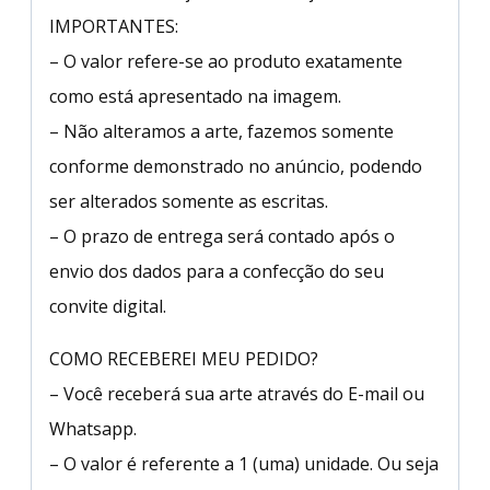
IMPORTANTES:
– O valor refere-se ao produto exatamente
como está apresentado na imagem.
– Não alteramos a arte, fazemos somente
conforme demonstrado no anúncio, podendo
ser alterados somente as escritas.
– O prazo de entrega será contado após o
envio dos dados para a confecção do seu
convite digital.
COMO RECEBEREI MEU PEDIDO?
– Você receberá sua arte através do E-mail ou
Whatsapp.
– O valor é referente a 1 (uma) unidade. Ou seja