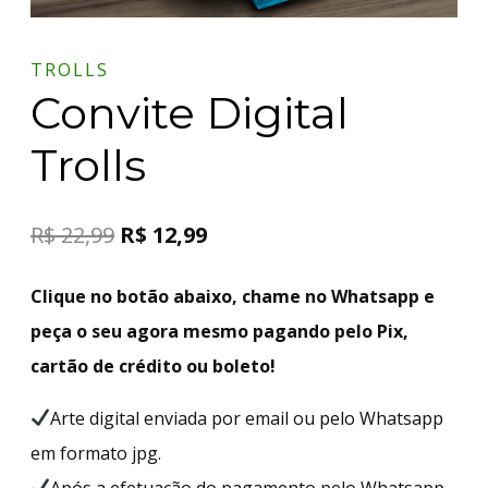
TROLLS
Convite Digital
Trolls
R$
22,99
R$
12,99
Clique no botão abaixo, chame no Whatsapp e
peça o seu agora mesmo pagando pelo Pix,
cartão de crédito ou boleto!
Arte digital enviada por email ou pelo Whatsapp
em formato jpg.
Após a efetuação do pagamento pelo Whatsapp,