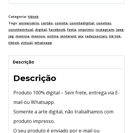
Categoria:
tiktok
Tags:
aniversário
,
cartão
,
convite
,
convitedigital
,
convites
,
convitevirtual
,
digital
,
facebook
,
festa
,
imprimir
,
instagram
,
jpeg
,
jpg
,
menina
,
menino
,
online
,
pinterest
,
pix
,
redessociais
,
tik tok
,
tiktok
,
virtual
,
whatsapp
Descrição
Descrição
Produto 100% digital – Sem frete, entrega via E-
mail ou Whatsapp.
Somente a arte digital, não trabalhamos com
produto impresso.
O seu produto é enviado por e-mail ou