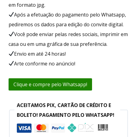
em formato jpg.
Após a efetuação do pagamento pelo Whatsapp,
pediremos os dados para edição do convite digital.
Você pode enviar pelas redes sociais, imprimir em
casa ou em uma gráfica de sua preferência.
Envio em até 24 horas!
Arte conforme no anúncio!
Clique e compre pelo Whatsapp!
ACEITAMOS PIX, CARTÃO DE CRÉDITO E
BOLETO! PAGAMENTO PELO WHATSAPP!