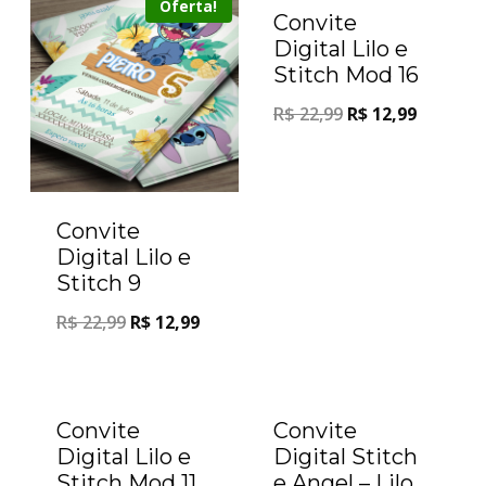
Oferta!
Oferta!
Convite
Digital Lilo e
Stitch Mod 16
R$
22,99
R$
12,99
Convite
Digital Lilo e
Stitch 9
R$
22,99
R$
12,99
Oferta!
Oferta!
Convite
Convite
Digital Lilo e
Digital Stitch
Stitch Mod 11
e Angel – Lilo