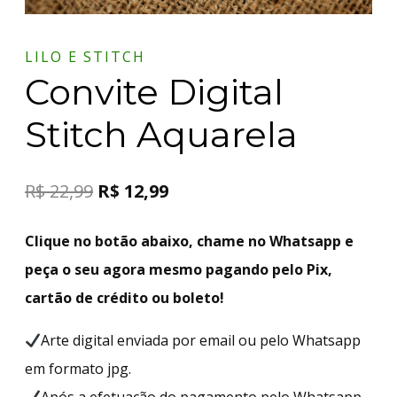
LILO E STITCH
Convite Digital
Stitch Aquarela
R$
22,99
R$
12,99
Clique no botão abaixo, chame no Whatsapp e
peça o seu agora mesmo pagando pelo Pix,
cartão de crédito ou boleto!
Arte digital enviada por email ou pelo Whatsapp
em formato jpg.
Após a efetuação do pagamento pelo Whatsapp,