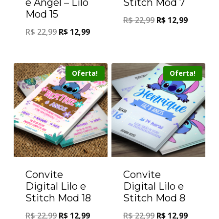
e Angel – Lilo
Stitch Mod 7
Mod 15
R$
22,99
R$
12,99
R$
22,99
R$
12,99
Oferta!
Oferta!
Convite
Convite
Digital Lilo e
Digital Lilo e
Stitch Mod 18
Stitch Mod 8
R$
22,99
R$
12,99
R$
22,99
R$
12,99