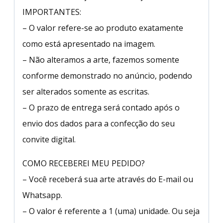
IMPORTANTES:
– O valor refere-se ao produto exatamente
como está apresentado na imagem.
– Não alteramos a arte, fazemos somente
conforme demonstrado no anúncio, podendo
ser alterados somente as escritas.
– O prazo de entrega será contado após o
envio dos dados para a confecção do seu
convite digital.
COMO RECEBEREI MEU PEDIDO?
– Você receberá sua arte através do E-mail ou
Whatsapp.
– O valor é referente a 1 (uma) unidade. Ou seja