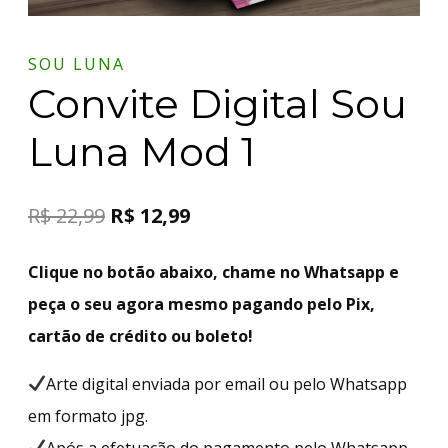
SOU LUNA
Convite Digital Sou
Luna Mod 1
R$
22,99
R$
12,99
Clique no botão abaixo, chame no Whatsapp e
peça o seu agora mesmo pagando pelo Pix,
cartão de crédito ou boleto!
Arte digital enviada por email ou pelo Whatsapp
em formato jpg.
Após a efetuação do pagamento pelo Whatsapp,