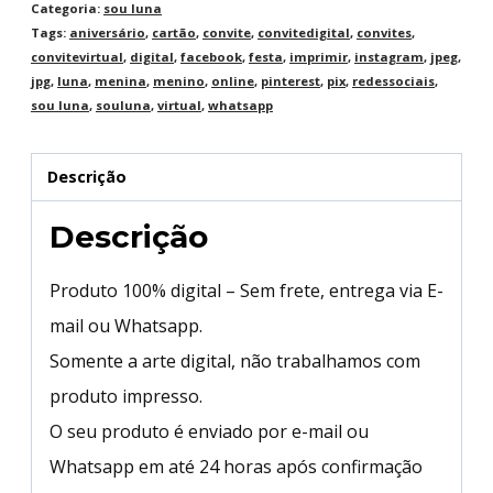
Categoria:
sou luna
Tags:
aniversário
,
cartão
,
convite
,
convitedigital
,
convites
,
convitevirtual
,
digital
,
facebook
,
festa
,
imprimir
,
instagram
,
jpeg
,
jpg
,
luna
,
menina
,
menino
,
online
,
pinterest
,
pix
,
redessociais
,
sou luna
,
souluna
,
virtual
,
whatsapp
Descrição
Descrição
Produto 100% digital – Sem frete, entrega via E-
mail ou Whatsapp.
Somente a arte digital, não trabalhamos com
produto impresso.
O seu produto é enviado por e-mail ou
Whatsapp em até 24 horas após confirmação