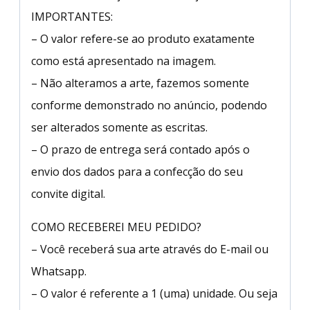
IMPORTANTES:
– O valor refere-se ao produto exatamente
como está apresentado na imagem.
– Não alteramos a arte, fazemos somente
conforme demonstrado no anúncio, podendo
ser alterados somente as escritas.
– O prazo de entrega será contado após o
envio dos dados para a confecção do seu
convite digital.
COMO RECEBEREI MEU PEDIDO?
– Você receberá sua arte através do E-mail ou
Whatsapp.
– O valor é referente a 1 (uma) unidade. Ou seja