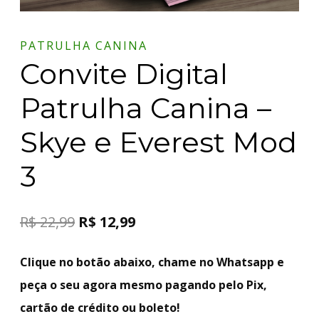
PATRULHA CANINA
Convite Digital
Patrulha Canina –
Skye e Everest Mod
3
R$
22,99
R$
12,99
Clique no botão abaixo, chame no Whatsapp e
peça o seu agora mesmo pagando pelo Pix,
cartão de crédito ou boleto!