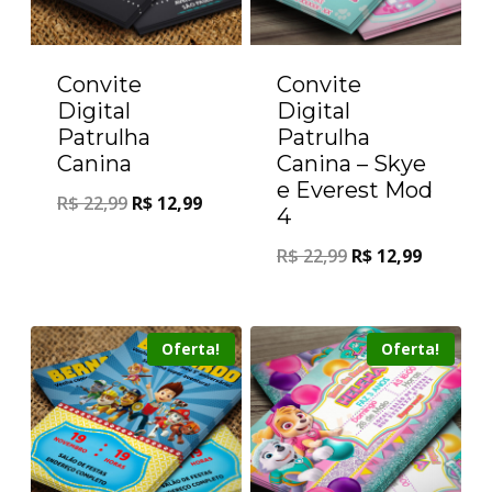
Convite
Convite
Digital
Digital
Patrulha
Patrulha
Canina
Canina – Skye
e Everest Mod
R$
22,99
R$
12,99
4
R$
22,99
R$
12,99
Oferta!
Oferta!