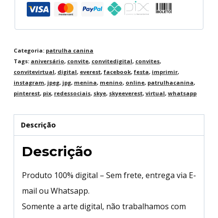
Categoria:
patrulha canina
Tags:
aniversário
,
convite
,
convitedigital
,
convites
,
convitevirtual
,
digital
,
everest
,
facebook
,
festa
,
imprimir
,
instagram
,
jpeg
,
jpg
,
menina
,
menino
,
online
,
patrulhacanina
,
pinterest
,
pix
,
redessociais
,
skye
,
skyeeverest
,
virtual
,
whatsapp
Descrição
Descrição
Produto 100% digital – Sem frete, entrega via E-
mail ou Whatsapp.
Somente a arte digital, não trabalhamos com