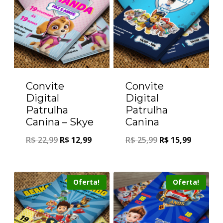
Convite
Convite
Digital
Digital
Patrulha
Patrulha
Canina – Skye
Canina
R$
22,99
R$
12,99
R$
25,99
R$
15,99
Oferta!
Oferta!