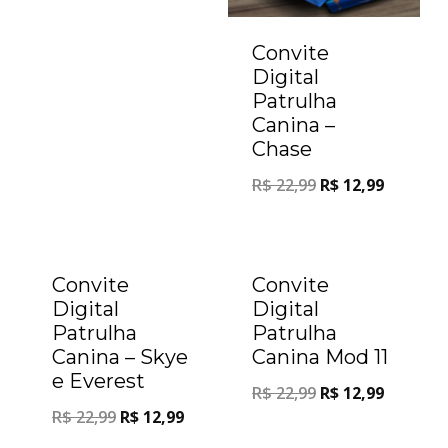
Convite
Digital
Patrulha
Canina –
Chase
R$
22,99
R$
12,99
Oferta!
Oferta!
Convite
Convite
Digital
Digital
Patrulha
Patrulha
Canina – Skye
Canina Mod 11
e Everest
R$
22,99
R$
12,99
R$
22,99
R$
12,99