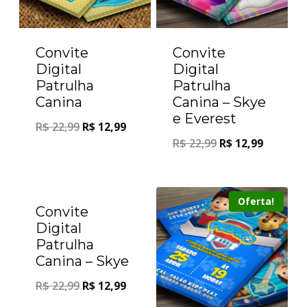
Convite
Convite
Digital
Digital
Patrulha
Patrulha
Canina
Canina – Skye
e Everest
R$
22,99
R$
12,99
R$
22,99
R$
12,99
Oferta!
Oferta!
Convite
Digital
Patrulha
Canina – Skye
R$
22,99
R$
12,99