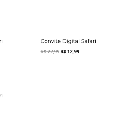
Oferta!
Oferta!
ri
Convite Digital Safari
R$
22,99
R$
12,99
Oferta!
ri