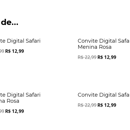
 de…
Oferta!
te Digital Safari
Convite Digital Safa
Menina Rosa
99
R$
12,99
R$
22,99
R$
12,99
Oferta!
te Digital Safari
Convite Digital Safa
na Rosa
R$
22,99
R$
12,99
99
R$
12,99