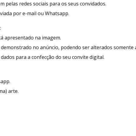
ém pelas redes sociais para os seus convidados.
enviada por e-mail ou Whatsapp.
:
stá apresentado na imagem.
demonstrado no anúncio, podendo ser alterados somente as
dados para a confecção do seu convite digital.
sapp.
ma) arte.