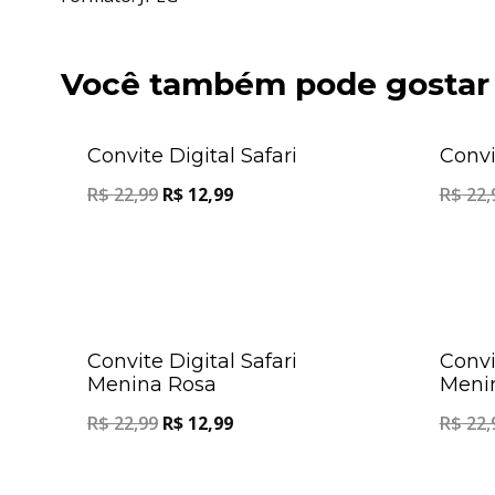
Você também pode gostar
Oferta!
Convite Digital Safari
Convi
R$
22,99
R$
12,99
R$
22,
Oferta!
Convite Digital Safari
Convi
Menina Rosa
Meni
R$
22,99
R$
12,99
R$
22,