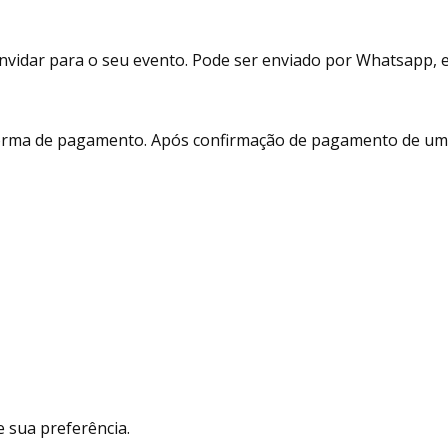
vidar para o seu evento. Pode ser enviado por Whatsapp, e-m
 forma de pagamento. Após confirmação de pagamento de um 
 sua preferência.