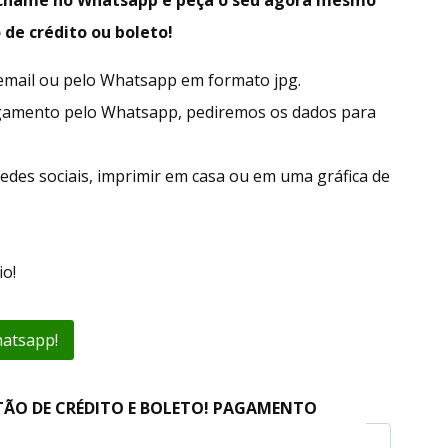
 de crédito ou boleto!
r email ou pelo Whatsapp em formato jpg.
gamento pelo Whatsapp, pediremos os dados para
edes sociais, imprimir em casa ou em uma gráfica de
o!
hatsapp!
TÃO DE CRÉDITO E BOLETO! PAGAMENTO