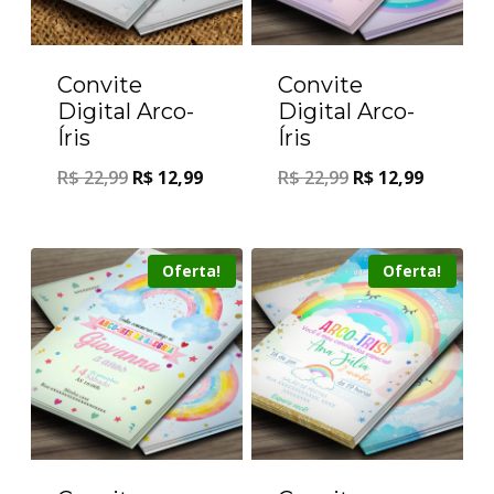
Convite
Convite
Digital Arco-
Digital Arco-
Íris
Íris
R$
22,99
R$
12,99
R$
22,99
R$
12,99
Oferta!
Oferta!