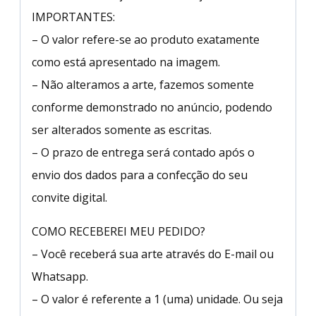
IMPORTANTES:
– O valor refere-se ao produto exatamente
como está apresentado na imagem.
– Não alteramos a arte, fazemos somente
conforme demonstrado no anúncio, podendo
ser alterados somente as escritas.
– O prazo de entrega será contado após o
envio dos dados para a confecção do seu
convite digital.
COMO RECEBEREI MEU PEDIDO?
– Você receberá sua arte através do E-mail ou
Whatsapp.
– O valor é referente a 1 (uma) unidade. Ou seja