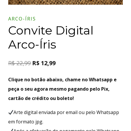
ARCO-ÍRIS
Convite Digital
Arco-Íris
R$
22,99
R$
12,99
Clique no botão abaixo, chame no Whatsapp e
peça o seu agora mesmo pagando pelo Pix,
cartão de crédito ou boleto!
Arte digital enviada por email ou pelo Whatsapp
em formato jpg.
Após a efetuação do pagamento pelo Whatsapp,