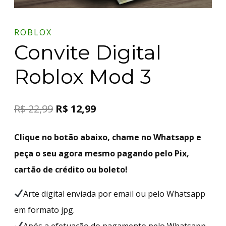
ROBLOX
Convite Digital
Roblox Mod 3
R$
22,99
R$
12,99
Clique no botão abaixo, chame no Whatsapp e
peça o seu agora mesmo pagando pelo Pix,
cartão de crédito ou boleto!
Arte digital enviada por email ou pelo Whatsapp
em formato jpg.
Após a efetuação do pagamento pelo Whatsapp,