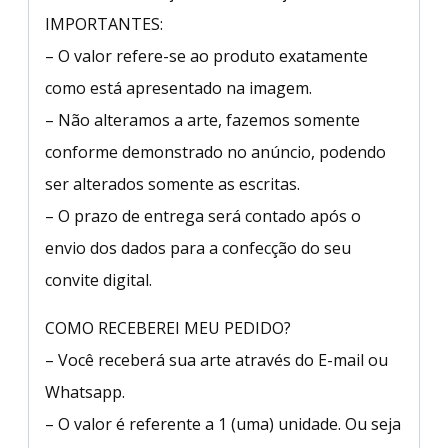
IMPORTANTES:
– O valor refere-se ao produto exatamente
como está apresentado na imagem.
– Não alteramos a arte, fazemos somente
conforme demonstrado no anúncio, podendo
ser alterados somente as escritas.
– O prazo de entrega será contado após o
envio dos dados para a confecção do seu
convite digital.
COMO RECEBEREI MEU PEDIDO?
– Você receberá sua arte através do E-mail ou
Whatsapp.
– O valor é referente a 1 (uma) unidade. Ou seja