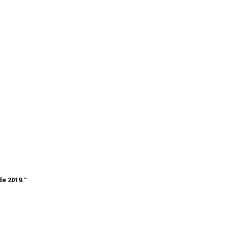
e 2019."