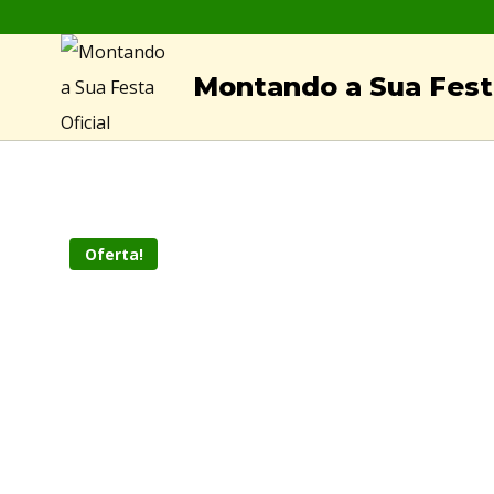
Skip
to
Montando a Sua Festa
content
Oferta!