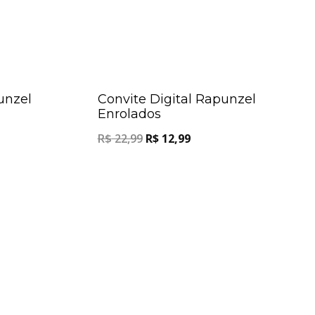
Oferta!
Oferta!
unzel
Convite Digital Rapunzel
Enrolados
R$
22,99
R$
12,99