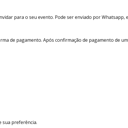
vidar para o seu evento. Pode ser enviado por Whatsapp, e-m
 forma de pagamento. Após confirmação de pagamento de um 
 sua preferência.