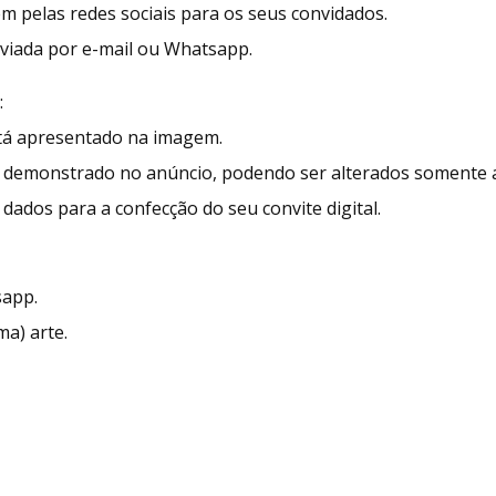
ém pelas redes sociais para os seus convidados.
enviada por e-mail ou Whatsapp.
:
stá apresentado na imagem.
demonstrado no anúncio, podendo ser alterados somente as
dados para a confecção do seu convite digital.
sapp.
ma) arte.