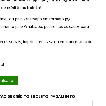
 de crédito ou boleto!
r email ou pelo Whatsapp em formato jpg.
gamento pelo Whatsapp, pediremos os dados para
edes sociais, imprimir em casa ou em uma gráfica de
o!
hatsapp!
TÃO DE CRÉDITO E BOLETO! PAGAMENTO