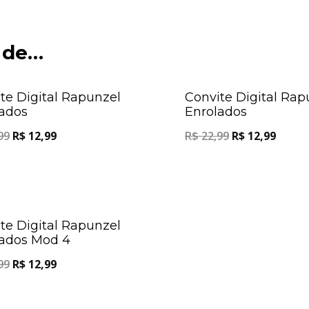
 de…
Oferta!
te Digital Rapunzel
Convite Digital Rap
ados
Enrolados
99
R$
12,99
R$
22,99
R$
12,99
Oferta!
te Digital Rapunzel
lados Mod 4
99
R$
12,99