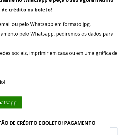
 de crédito ou boleto!
r email ou pelo Whatsapp em formato jpg.
gamento pelo Whatsapp, pediremos os dados para
edes sociais, imprimir em casa ou em uma gráfica de
o!
hatsapp!
TÃO DE CRÉDITO E BOLETO! PAGAMENTO