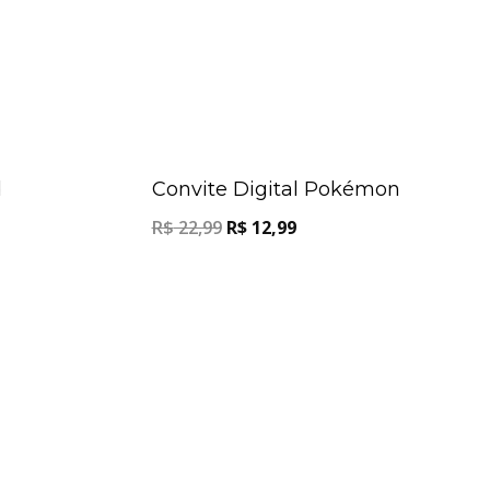
Oferta!
Oferta!
d
Convite Digital Pokémon
R$
22,99
R$
12,99