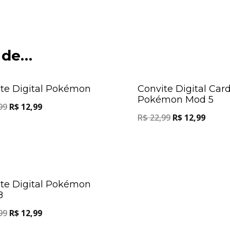
 de…
Oferta!
te Digital Pokémon
Convite Digital Car
Pokémon Mod 5
99
R$
12,99
R$
22,99
R$
12,99
Oferta!
te Digital Pokémon
8
99
R$
12,99