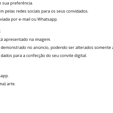
 sua preferência.
ém pelas redes sociais para os seus convidados.
enviada por e-mail ou Whatsapp.
:
stá apresentado na imagem.
demonstrado no anúncio, podendo ser alterados somente as
dados para a confecção do seu convite digital.
sapp.
ma) arte.