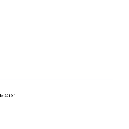
e 2019."