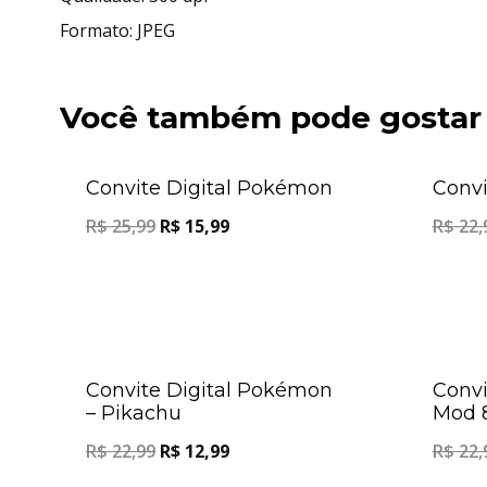
Formato: JPEG
Você também pode gostar
Oferta!
Convite Digital Pokémon
Convi
R$
25,99
R$
15,99
R$
22,
Oferta!
Convite Digital Pokémon
Convi
– Pikachu
Mod 
R$
22,99
R$
12,99
R$
22,