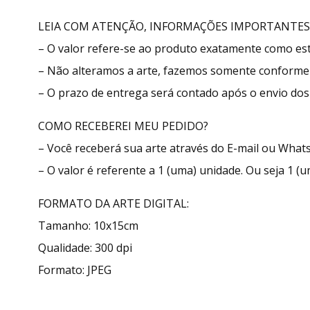
LEIA COM ATENÇÃO, INFORMAÇÕES IMPORTANTES
– O valor refere-se ao produto exatamente como e
– Não alteramos a arte, fazemos somente conforme 
– O prazo de entrega será contado após o envio dos 
COMO RECEBEREI MEU PEDIDO?
– Você receberá sua arte através do E-mail ou What
– O valor é referente a 1 (uma) unidade. Ou seja 1 (u
FORMATO DA ARTE DIGITAL:
Tamanho: 10x15cm
Qualidade: 300 dpi
Formato: JPEG