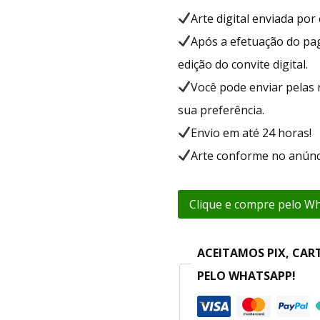
Arte digital enviada po
Após a efetuação do p
edição do convite digital.
Você pode enviar pelas 
sua preferência.
Envio em até 24 horas!
Arte conforme no anúnc
Clique e compre pelo W
ACEITAMOS PIX, CAR
PELO WHATSAPP!