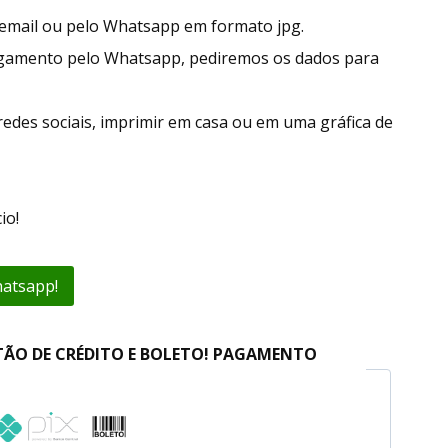
r email ou pelo Whatsapp em formato jpg.
agamento pelo Whatsapp, pediremos os dados para
redes sociais, imprimir em casa ou em uma gráfica de
io!
hatsapp!
TÃO DE CRÉDITO E BOLETO! PAGAMENTO