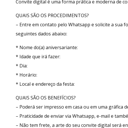
Convite digital é uma forma prática e moderna de con
QUAIS SÃO OS PROCEDIMENTOS?
– Entre em contato pelo Whatsapp e solicite a sua
seguintes dados abaixo:
* Nome do(a) aniversariante:
* Idade que irá fazer:
* Dia:
* Horário:
* Local e endereço da festa:
QUAIS SÃO OS BENEFÍCIOS?
– Poderá ser impresso em casa ou em uma gráfica de
– Praticidade de enviar via Whatsapp, e-mail e tamb
– Não tem frete, a arte do seu convite digital será 