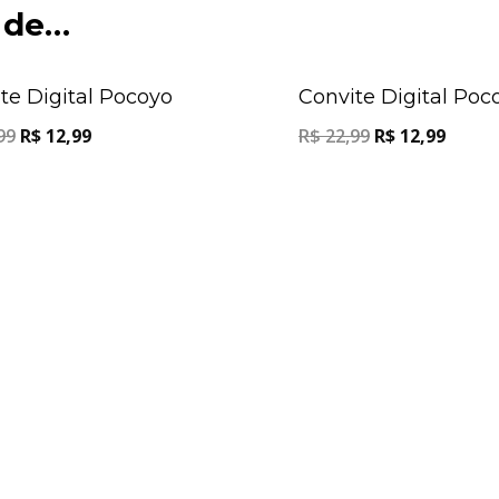
 de…
Oferta!
te Digital Pocoyo
Convite Digital Poc
99
R$
12,99
R$
22,99
R$
12,99