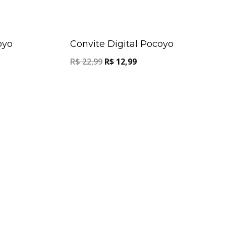
Oferta!
Oferta!
oyo
Convite Digital Pocoyo
R$
22,99
R$
12,99