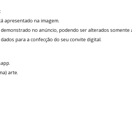
:
stá apresentado na imagem.
demonstrado no anúncio, podendo ser alterados somente as
dados para a confecção do seu convite digital.
sapp.
ma) arte.