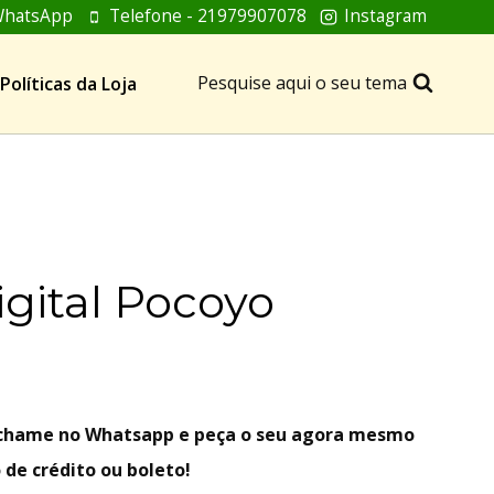
hatsApp
Telefone - 21979907078
Instagram
Pesquise aqui o seu tema
Políticas da Loja
igital Pocoyo
, chame no Whatsapp e peça o seu agora mesmo
 de crédito ou boleto!