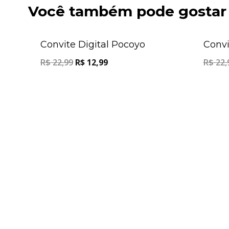
Você também pode gostar
Oferta!
Convite Digital Pocoyo
Convi
R$
22,99
R$
12,99
R$
22,