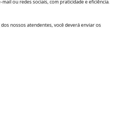
ail ou redes sociais, com praticidade e eficiência.
dos nossos atendentes, você deverá enviar os