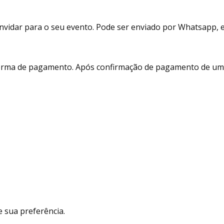
vidar para o seu evento. Pode ser enviado por Whatsapp, e-m
 forma de pagamento. Após confirmação de pagamento de um 
 sua preferência.