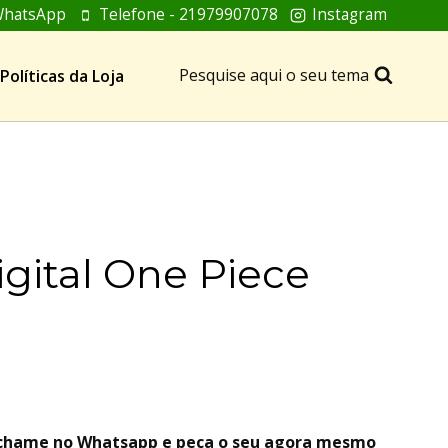
hatsApp
Telefone - 21979907078
Instagram
Pesquise aqui o seu tema
Políticas da Loja
igital One Piece
, chame no Whatsapp e peça o seu agora mesmo