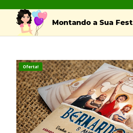
Skip
to
Montando a Sua Festa
content
Oferta!