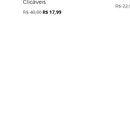
Clicáveis
R$
22,
R$
40,00
R$
17,99