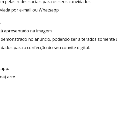
ém pelas redes sociais para os seus convidados.
enviada por e-mail ou Whatsapp.
:
stá apresentado na imagem.
demonstrado no anúncio, podendo ser alterados somente as
dados para a confecção do seu convite digital.
sapp.
ma) arte.