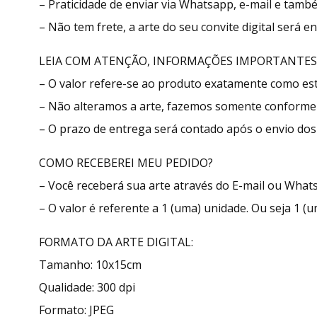
– Praticidade de enviar via Whatsapp, e-mail e tamb
– Não tem frete, a arte do seu convite digital será 
LEIA COM ATENÇÃO, INFORMAÇÕES IMPORTANTES
– O valor refere-se ao produto exatamente como e
– Não alteramos a arte, fazemos somente conforme 
– O prazo de entrega será contado após o envio dos 
COMO RECEBEREI MEU PEDIDO?
– Você receberá sua arte através do E-mail ou What
– O valor é referente a 1 (uma) unidade. Ou seja 1 (u
FORMATO DA ARTE DIGITAL:
Tamanho: 10x15cm
Qualidade: 300 dpi
Formato: JPEG