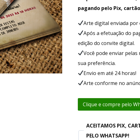
pagando pelo Pix, cartão
Arte digital enviada po
Após a efetuação do p
edição do convite digital.
Você pode enviar pelas 
sua preferência.
Envio em até 24 horas!
Arte conforme no anúnc
Clique e compre pelo W
ACEITAMOS PIX, CAR
PELO WHATSAPP!