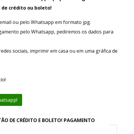
 de crédito ou boleto!
r email ou pelo Whatsapp em formato jpg.
agamento pelo Whatsapp, pediremos os dados para
redes sociais, imprimir em casa ou em uma gráfica de
io!
hatsapp!
TÃO DE CRÉDITO E BOLETO! PAGAMENTO