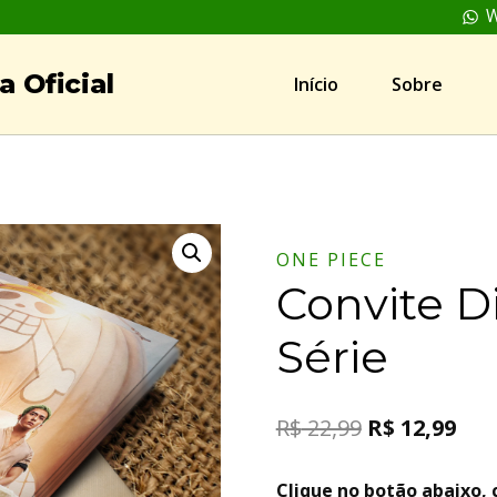
W
 Oficial
Início
Sobre
ONE PIECE
Convite D
Série
R$
22,99
R$
12,99
Clique no botão abaixo