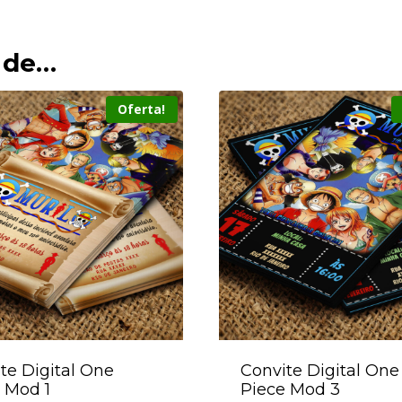
 de…
Oferta!
te Digital One
Convite Digital One
 Mod 1
Piece Mod 3